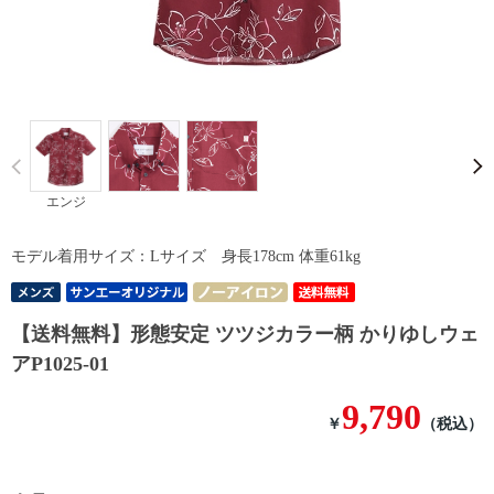
Prev
エンジ
モデル着用サイズ：Lサイズ 身長178cm 体重61kg
【送料無料】形態安定 ツツジカラー柄 かりゆしウェ
アP1025-01
9,790
￥
（税込）