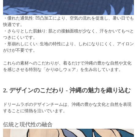
・優れた通気性: 凹凸加工により、空気の流れを促進し、暑い日でも
快適です。
・さらりとした肌触り: 肌との接触面積が少なく、汗をかいてもべと
つきにくいです。
・形崩れしにくい: 生地の特性により、しわになりにくく、アイロン
がけが不要です。
これらの素材へのこだわりが、着るだけで沖縄の豊かな自然や文化
を感じさせる特別な「かりゆしウェア」を生み出しています。
2. デザインのこだわり - 沖縄の魅力を織り込む
ドリームラボのデザインチームは、沖縄の豊かな文化と自然を表現
することに情熱を注いでいます。
伝統と現代性の融合