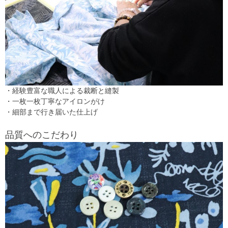
・経験豊富な職人による裁断と縫製
・一枚一枚丁寧なアイロンがけ
・細部まで行き届いた仕上げ
品質へのこだわり