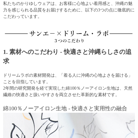
私たちのかりゆしウェアは、お客様に心地よい着用感と、沖縄の魅
力を感じられる品質をお届けするために、以下の3つの点に徹底的に
こだわっています。
1. 素材へのこだわり - 快適さと沖縄らしさの追
求
ドリームラボの素材開発は、「着る人に沖縄の心地よさを届ける」
ことを目指しています。
2年間の研究開発を経て実現した綿100％ノーアイロン生地は、天然
繊維の快適さと扱いやすさを両立させた革新的な素材です。
綿100％ノーアイロン生地 - 快適さと実用性の融合