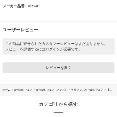
メーカー品番
P1025-01
ユーザーレビュー
この商品に寄せられたカスタマーレビューはまだありません。
レビューを評価するには
ログイン
が必要です。
レビューを書く
ホーム
>
かりゆしウェア
>
かりゆしウェア（メンズ）
>
半袖 メンズかりゆしウェア
>
【送料無料】形態安定 ツツジカラー柄 かりゆしウェアP1025-01
カテゴリから探す