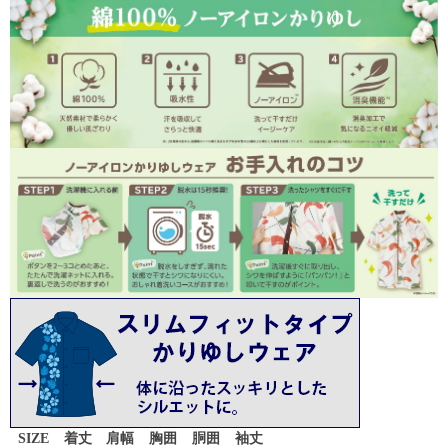
SIZE
着丈
肩幅
胸囲
胴囲
袖丈