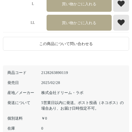
買い物かごに入れる
L
買い物かごに入れる
LL
この商品について問い合わせる
商品コード
2128263890119
発売日
2025/02/28
産地／メーカー
株式会社ドリーム・ラボ
発送について
5営業日以内に発送。ポスト投函（ネコポス）の
場合あり、お届け日時指定不可。
個別送料
￥0
在庫
0