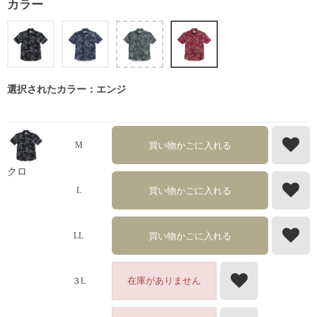
カラー
選択されたカラー：エンジ
買い物かごに入れる
M
クロ
買い物かごに入れる
L
買い物かごに入れる
LL
在庫がありません
３L