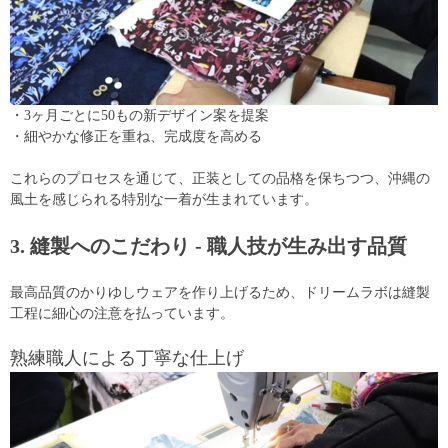
・3ヶ月ごとに50もの新デザイン案を提案
・細やかな修正を重ね、完成度を高める
これらのプロセスを通じて、正装としての品格を保ちつつ、沖縄の
風土を感じられる特別な一着が生まれています。
3. 縫製へのこだわり - 職人技が生み出す品質
最高品質のかりゆしウェアを作り上げるため、ドリームラボは縫製
工程に細心の注意を払っています。
熟練職人による丁寧な仕上げ