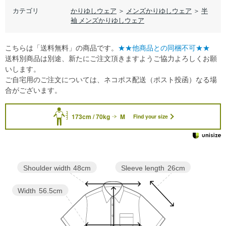
カテゴリ
かりゆしウェア
＞
メンズかりゆしウェア
＞
半
袖 メンズかりゆしウェア
こちらは「送料無料」の商品です。
★★他商品との同梱不可★★
送料別商品は別途、新たにご注文頂きますようご協力よろしくお願
いします。
ご自宅用のご注文については、ネコポス配送（ポスト投函）なる場
合がございます。
173cm / 70kg
M
Find your size
Sleeve length
26cm
Shoulder width
48cm
Width
56.5cm