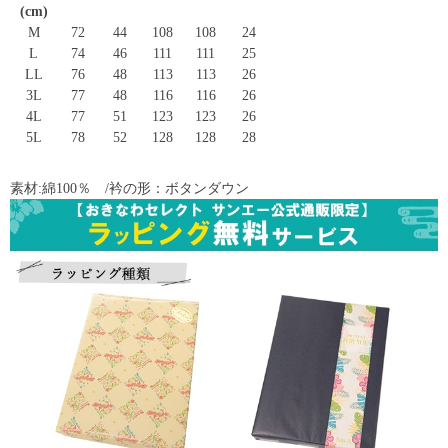
(cm)
M
72
44
108
108
24
L
74
46
111
111
25
LL
76
48
113
113
26
3L
77
48
116
116
26
4L
77
51
123
123
26
5L
78
52
128
128
28
素材:綿100％ /衿の形：ボタンダウン