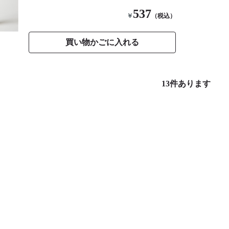
537
￥
（税込）
買い物かごに入れる
13
件あります