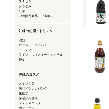
スナック
おつまみ
紅芋
沖縄限定商品（ご当地）
沖縄のお酒・ドリンク
泡盛
ビール・チューハイ
ドリンク
ワイン・ウィスキー・カクテル
茶葉
沖縄のコスメ
スキンケア
洗顔／クレンジング
化粧水
保湿／美容液
フェイスパック
ボディケア