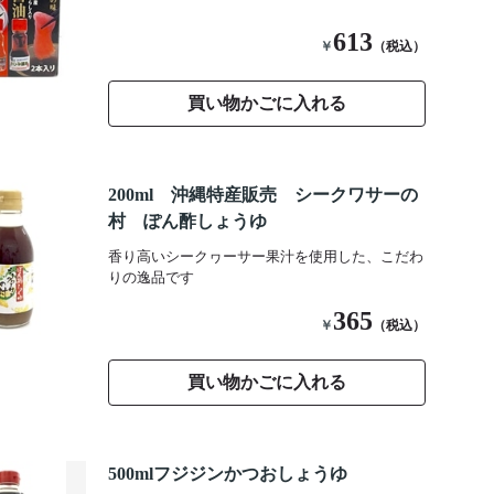
613
￥
（税込）
買い物かごに入れる
200ml 沖縄特産販売 シークワサーの
村 ぽん酢しょうゆ
香り高いシークヮーサー果汁を使用した、こだわ
りの逸品です
365
￥
（税込）
買い物かごに入れる
500mlフジジンかつおしょうゆ