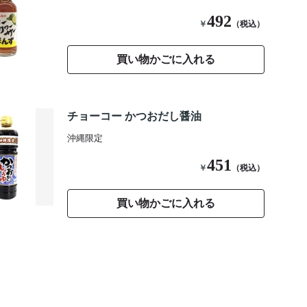
492
￥
（税込）
買い物かごに入れる
チョーコー かつおだし醤油
沖縄限定
451
￥
（税込）
買い物かごに入れる