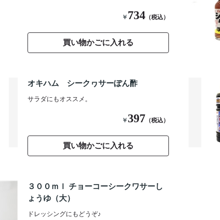
734
￥
（税込）
買い物かごに入れる
オキハム シークヮサーぽん酢
サラダにもオススメ。
397
￥
（税込）
買い物かごに入れる
３００ｍｌ チョーコーシークワサーし
ょうゆ（大）
ドレッシングにもどうぞ♪