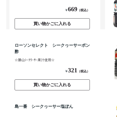
669
￥
（税込）
買い物かごに入れる
ローソンセレクト シークヮーサーポン
酢
☆勝山ｼｰｸﾜｰｻｰ果汁使用☆
321
￥
（税込）
買い物かごに入れる
島一番 シークヮーサー塩ぽん