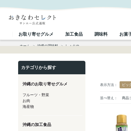
しょうゆ
お取り寄せグルメ
加工食品
調味料
お菓
ホーム
>
沖縄の調味料
>
しょうゆ
カテゴリから探す
沖縄のお取り寄せグルメ
表示方法：
ピッ
フルーツ・野菜
並べ替え：
商品
お肉
海産物
沖縄の加工食品