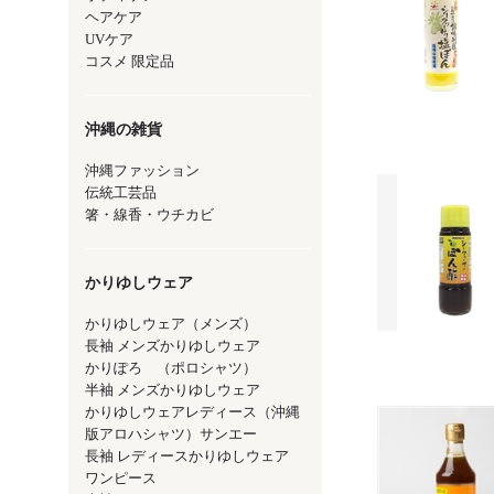
ヘアケア
UVケア
コスメ 限定品
沖縄の雑貨
沖縄ファッション
伝統工芸品
箸・線香・ウチカビ
かりゆしウェア
かりゆしウェア（メンズ）
長袖 メンズかりゆしウェア
かりぽろ （ポロシャツ）
半袖 メンズかりゆしウェア
かりゆしウェアレディース（沖縄
版アロハシャツ）サンエー
長袖 レディースかりゆしウェア
ワンピース