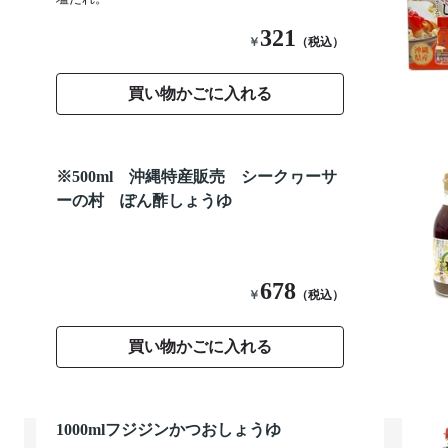
321
￥
（税込）
買い物かごに入れる
※500ml 沖縄特産販売 シークヮーサ
ーの村 ぽん酢しょうゆ
678
￥
（税込）
買い物かごに入れる
1000mlフジジンかつおしょうゆ