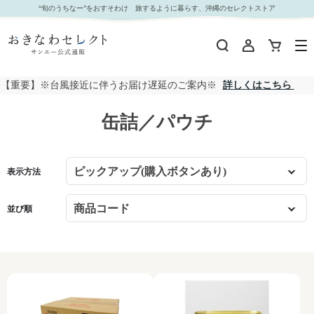
缶詰／パウチ
“旬のうちなー”をおすそわけ 旅するように暮らす、沖縄のセレクトストア
【重要】※台風接近に伴うお届け遅延のご案内※
詳しくはこちら
缶詰／パウチ
表示方法
並び順