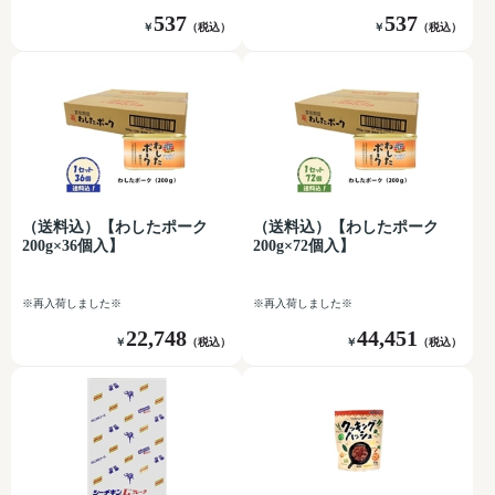
537
537
￥
（税込）
￥
（税込）
（送料込）【わしたポーク
（送料込）【わしたポーク
200g×36個入】
200g×72個入】
※再入荷しました※
※再入荷しました※
22,748
44,451
￥
（税込）
￥
（税込）