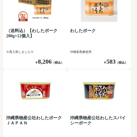
（送料込）【わしたポーク
わしたポーク
200g×12個入】
※再入荷しました※
沖縄産黒糖使用
8,206
583
￥
（税込）
￥
（税込）
沖縄県物産公社わしたポーク
沖縄県物産公社わしたスパイ
ＪＡＰＡＮ
シーポーク