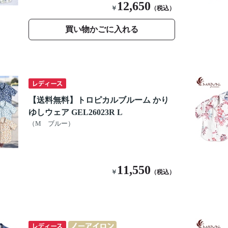
12,650
￥
（税込）
買い物かごに入れる
【送料無料】トロピカルブルーム かり
ゆしウェア GEL26023R L
（M ブルー）
11,550
￥
（税込）