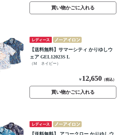
買い物かごに入れる
【送料無料】サマーシティ かりゆしウ
ェア GEL12023S L
（M ネイビー）
12,650
￥
（税込）
買い物かごに入れる
【送料無料】 アコークロー かりゆしウ