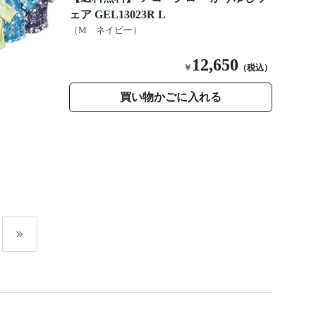
ェア GEL13023R L
（M ネイビー）
12,650
￥
（税込）
買い物かごに入れる
最後