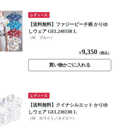
【送料無料】ファジーピーチ柄 かりゆ
しウェア GEL24033R L
（M ブルー）
9,350
￥
（税込）
買い物かごに入れる
【送料無料】クイナシルエット かりゆ
しウェア GEL23023R L
（M ホワイト／ネイビー）