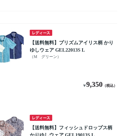
【送料無料】プリズムアイリス柄 かり
ゆしウェア GEL22013S L
（M グリーン）
9,350
￥
（税込）
【送料無料】フィッシュドロップス柄
かりゆしウェア GEL19013S L