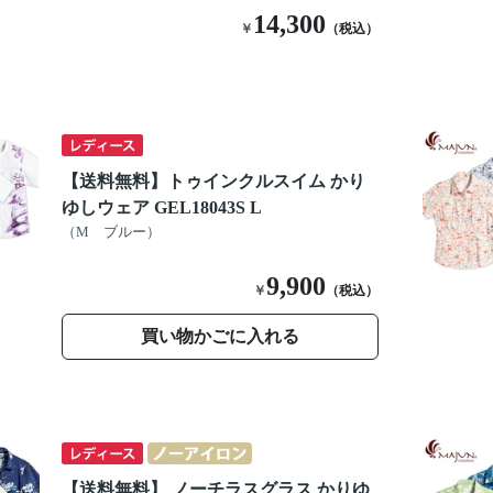
14,300
￥
（税込）
【送料無料】トゥインクルスイム かり
ゆしウェア GEL18043S L
（M ブルー）
9,900
￥
（税込）
買い物かごに入れる
【送料無料】 ノーチラスグラス かりゆ