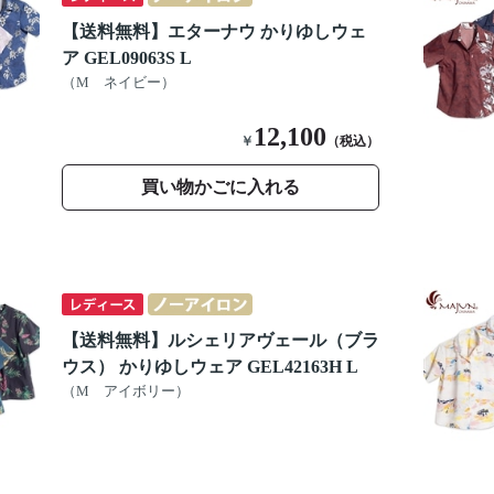
【送料無料】エターナウ かりゆしウェ
ア GEL09063S L
（M ネイビー）
12,100
￥
（税込）
買い物かごに入れる
【送料無料】ルシェリアヴェール（ブラ
ウス） かりゆしウェア GEL42163H L
（M アイボリー）