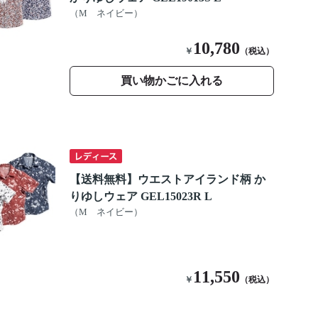
（M ネイビー）
10,780
￥
（税込）
買い物かごに入れる
【送料無料】ウエストアイランド柄 か
りゆしウェア GEL15023R L
（M ネイビー）
11,550
￥
（税込）