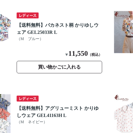
【送料無料】バカネスト柄 かりゆしウ
ェア GEL25033R L
（M ブルー）
11,550
￥
（税込）
買い物かごに入れる
【送料無料】アグリューミスト かりゆ
しウェア GEL41163H L
（M ネイビー）