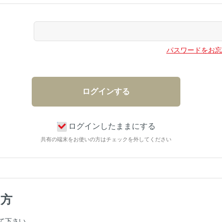
パスワードをお忘
ログインしたままにする
共有の端末をお使いの方はチェックを外してください
の方
て下さい。