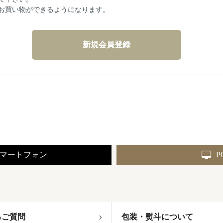
お買い物ができるようになります。
マートフォン
P
るご質問
包装・熨斗について