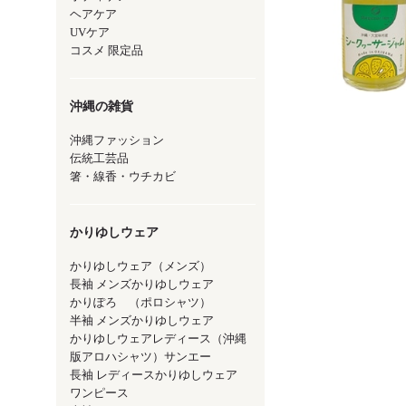
ヘアケア
UVケア
コスメ 限定品
沖縄の雑貨
沖縄ファッション
伝統工芸品
箸・線香・ウチカビ
かりゆしウェア
かりゆしウェア（メンズ）
長袖 メンズかりゆしウェア
かりぽろ （ポロシャツ）
半袖 メンズかりゆしウェア
かりゆしウェアレディース（沖縄
版アロハシャツ）サンエー
長袖 レディースかりゆしウェア
ワンピース