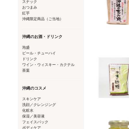
スナック
おつまみ
紅芋
沖縄限定商品（ご当地）
沖縄のお酒・ドリンク
泡盛
ビール・チューハイ
ドリンク
ワイン・ウィスキー・カクテル
茶葉
沖縄のコスメ
スキンケア
洗顔／クレンジング
化粧水
保湿／美容液
フェイスパック
ボディケア