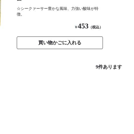
☆シークァーサー豊かな風味、力強い酸味が特
徴。
453
￥
（税込）
買い物かごに入れる
9
件あります