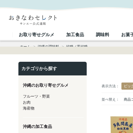
砂糖／黒砂糖
お取り寄せグルメ
加工食品
調味料
お菓
ホーム
>
沖縄の調味料
>
砂糖／黒砂糖
カテゴリから探す
沖縄のお取り寄せグルメ
表示方法：
ピッ
フルーツ・野菜
並べ替え：
商品
お肉
海産物
沖縄の加工食品