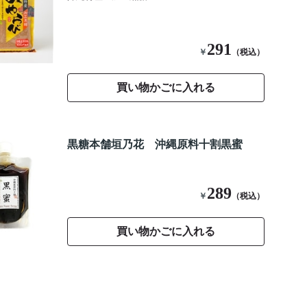
291
￥
（税込）
買い物かごに入れる
黒糖本舗垣乃花 沖縄原料十割黒蜜
289
￥
（税込）
買い物かごに入れる