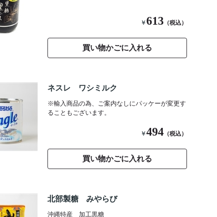
613
￥
（税込）
買い物かごに入れる
ネスレ ワシミルク
※輸入商品の為、ご案内なしにパッケーが変更す
ることもございます。
494
￥
（税込）
買い物かごに入れる
北部製糖 みやらび
沖縄特産 加工黒糖