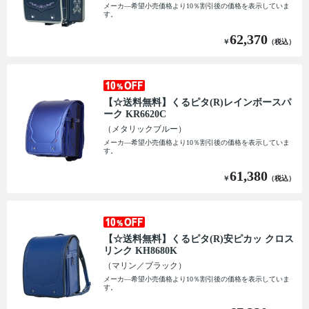
メーカ―希望小売価格より10％割引後の価格を表示していま
す。
62,370
￥
（税込）
【☆送料無料】くるピタ(R)レインボースパ
ーク KR6620C
（メタリックブルー）
メーカ―希望小売価格より10％割引後の価格を表示していま
す。
61,380
￥
（税込）
【☆送料無料】くるピタ(R)安ピカッ クロス
リンク KH8680K
（マリン／ブラック）
メーカ―希望小売価格より10％割引後の価格を表示していま
す。