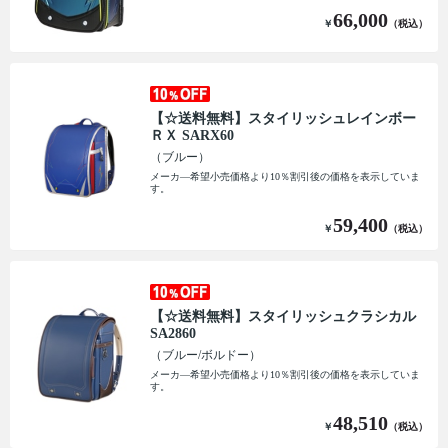
66,000
￥
（税込）
【☆送料無料】スタイリッシュレインボー
ＲＸ SARX60
（ブルー）
メーカ―希望小売価格より10％割引後の価格を表示していま
す。
59,400
￥
（税込）
【☆送料無料】スタイリッシュクラシカル
SA2860
（ブルー/ボルドー）
メーカ―希望小売価格より10％割引後の価格を表示していま
す。
48,510
￥
（税込）