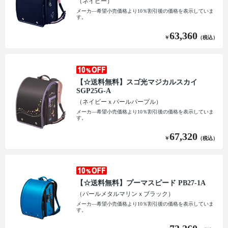
（ネイビー）
メーカ―希望小売価格より10％割引後の価格を表示していま
す。
63,360
￥
（税込）
【☆送料無料】スゴ光マジカルスカイ
SGP25G-A
（ネイビーｘパールパープル）
メーカ―希望小売価格より10％割引後の価格を表示していま
す。
67,320
￥
（税込）
【☆送料無料】プーマスピード PB27-1A
（パールメタルマリンｘブラック）
メーカ―希望小売価格より10％割引後の価格を表示していま
す。