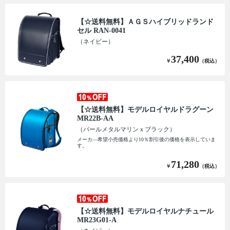
【☆送料無料】ＡＧＳハイブリッドランド
セル RAN-0041
（ネイビー）
37,400
￥
（税込）
【☆送料無料】モデルロイヤルドラグーン
MR22B-AA
（パールメタルマリンｘブラック）
メーカ―希望小売価格より10％割引後の価格を表示していま
す。
71,280
￥
（税込）
【☆送料無料】モデルロイヤルナチュール
MR23G01-A