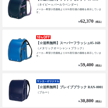
（ネイビーｘパールラベンダー）
メーカ―希望小売価格より10％割引後の価格を表示していま
す。
62,370
￥
（税込）
【☆送料無料】スーパーフラッシュ05-16B
（メタリックオーシャンｘブラック）
メーカ―希望小売価格より10％割引後の価格を表示していま
す。
59,400
￥
（税込）
【☆送料無料】ブレイブブラック RAN-0001
（ブルー）
30,800
￥
（税込）