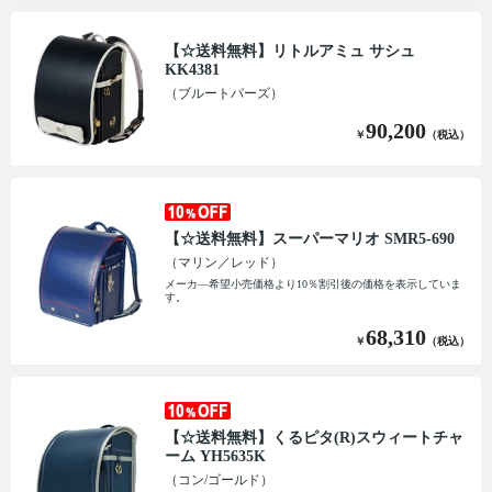
【☆送料無料】リトルアミュ サシュ
KK4381
（ブルートパーズ）
90,200
￥
（税込）
【☆送料無料】スーパーマリオ SMR5-690
（マリン／レッド）
メーカ―希望小売価格より10％割引後の価格を表示していま
す。
68,310
￥
（税込）
【☆送料無料】くるピタ(R)スウィートチャ
ーム YH5635K
（コン/ゴールド）