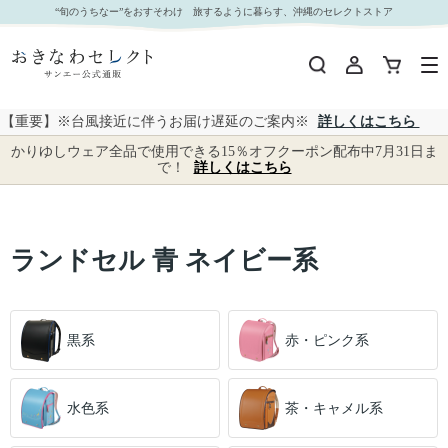
ランドセル 青 ネイビー系｜おきなわセレクト サンエー公式通販
“旬のうちなー”をおすそわけ 旅するように暮らす、沖縄のセレクトストア
【重要】※台風接近に伴うお届け遅延のご案内※
詳しくはこちら
かりゆしウェア全品で使用できる15％オフクーポン配布中7月31日ま
で！
詳しくはこちら
ランドセル 青 ネイビー系
黒系
赤・ピンク系
水色系
茶・キャメル系