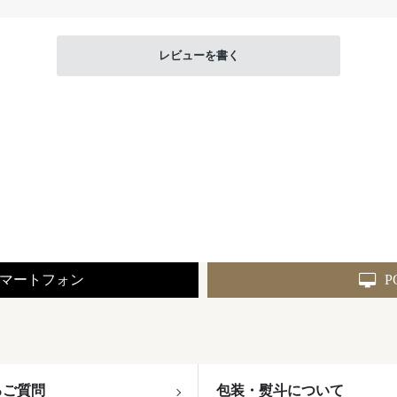
レビューを書く
マートフォン
P
るご質問
包装・熨斗について