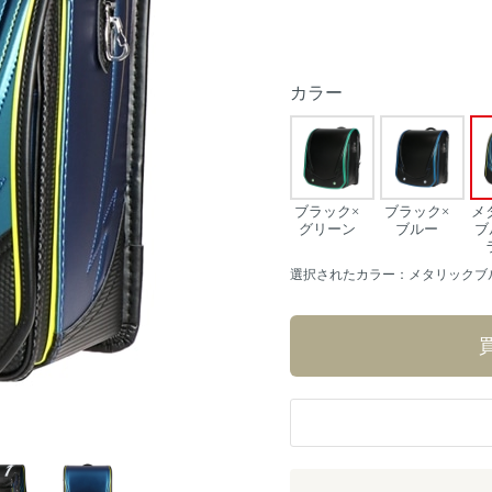
カラー
ブラック×
ブラック×
メ
グリーン
ブルー
ブ
選択されたカラー：メタリックブ
Next