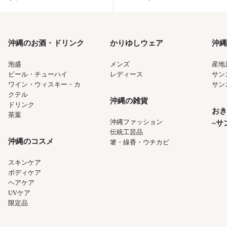
沖縄のお酒・ドリンク
かりゆしウェア
沖縄
泡盛
メンズ
産地
ビール・チューハイ
レディース
サン
ワイン・ウィスキー・カ
サン
クテル
沖縄の雑貨
ドリンク
おき
茶葉
沖縄ファッション
~サ
伝統工芸品
沖縄のコスメ
箸・線香・ウチカビ
スキンケア
ボディケア
ヘアケア
UVケア
限定品