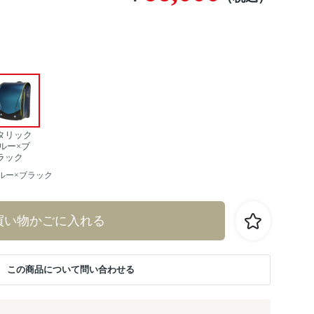
タリック
ルー×ブ
ラック
ルー×ブラック
買い物かごに入れる
この商品について問い合わせる