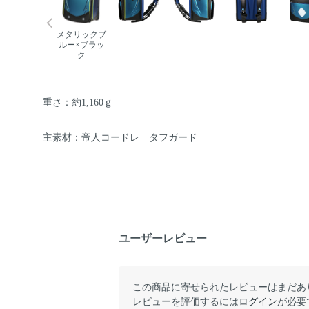
メタリックブ
ルー×ブラッ
ク
重さ：約1,160ｇ
主素材：帝人コードレ タフガード
ユーザーレビュー
この商品に寄せられたレビューはまだあ
レビューを評価するには
ログイン
が必要