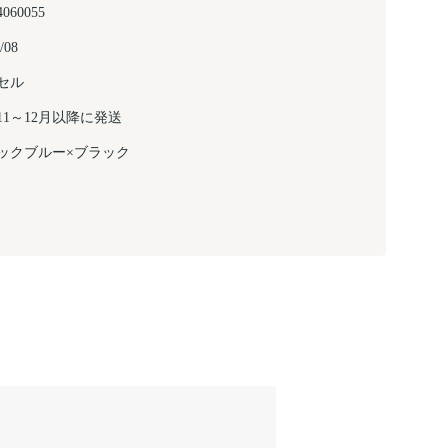
4060055
/08
セル
年11～12月以降に発送
ックブルー×ブラック