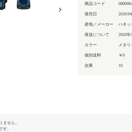
商品コード
000000
発売日
2026/04
産地／メーカー
ハネッ
発送について
2026
カラー
メタリ
個別送料
￥0
在庫
10
りません。
です。