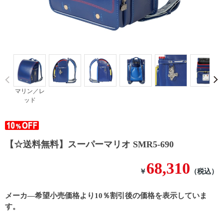
Prev
マリン／レ
ッド
【☆送料無料】スーパーマリオ SMR5-690
68,310
￥
（税込）
メーカ―希望小売価格より10％割引後の価格を表示していま
す。