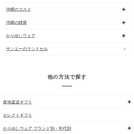
沖縄のコスメ
沖縄の雑貨
かりゆしウェア
サンエーのランドセル
他の方法で探す
産地直送ギフト
セレクトギフト
かりゆしウェア ブランド別・年代別