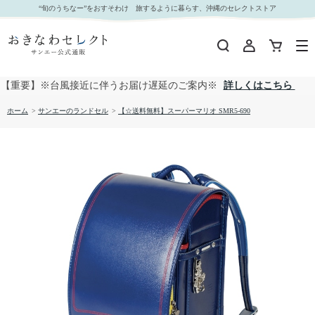
【☆送料無料】スーパーマリオ SMR5-690｜おきなわセレクト サンエー公式通販
“旬のうちなー”をおすそわけ 旅するように暮らす、沖縄のセレクトストア
【重要】※台風接近に伴うお届け遅延のご案内※
詳しくはこちら
ホーム
>
サンエーのランドセル
>
【☆送料無料】スーパーマリオ SMR5-690