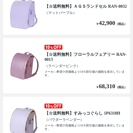
【☆送料無料】ＡＧＳランドセル RAN-0032
（マットパープル）
42,900
￥
（税込）
【☆送料無料】フローラルフェアリー RAN-
0013
（ラベンダーピンク）
メーカ―希望小売価格より10％割引後の価格を表示していま
す。
68,310
￥
（税込）
【☆送料無料】すみっコぐらし 1P6318H
（パウダーラベンダー）
メーカ―希望小売価格より10％割引後の価格を表示していま
す。