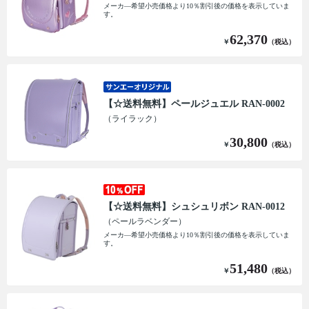
メーカ―希望小売価格より10％割引後の価格を表示していま
す。
62,370
￥
（税込）
【☆送料無料】ペールジュエル RAN-0002
（ライラック）
30,800
￥
（税込）
【☆送料無料】シュシュリボン RAN-0012
（ペールラベンダー）
メーカ―希望小売価格より10％割引後の価格を表示していま
す。
51,480
￥
（税込）