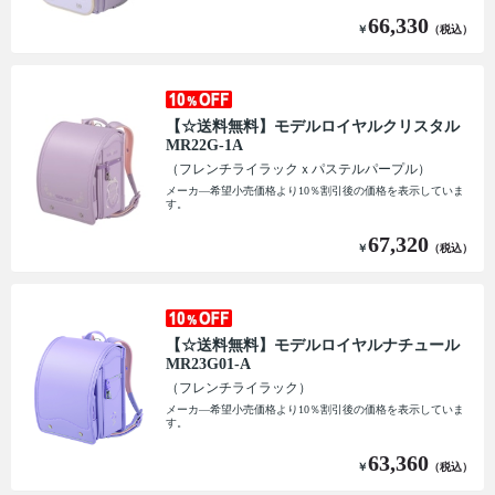
66,330
￥
（税込）
【☆送料無料】モデルロイヤルクリスタル
MR22G-1A
（フレンチライラックｘパステルパープル）
メーカ―希望小売価格より10％割引後の価格を表示していま
す。
67,320
￥
（税込）
【☆送料無料】モデルロイヤルナチュール
MR23G01-A
（フレンチライラック）
メーカ―希望小売価格より10％割引後の価格を表示していま
す。
63,360
￥
（税込）