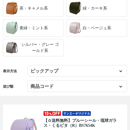
茶・キャメル系
緑・カーキ系
黄緑・ミント系
白・ベージュ系
シルバー・グレー ゴ
ールド系
表示方法
並び順
【☆送料無料】ブルーシール・琉球ガラ
ス・くるピタ（R）BS7654K