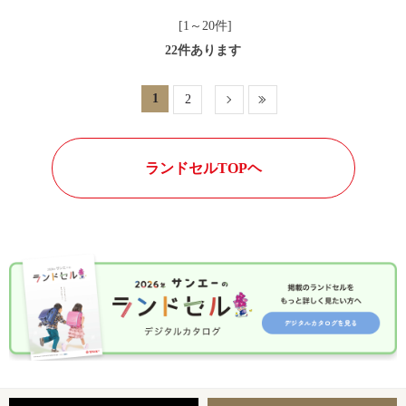
[1～20件]
22
件あります
1
2
ランドセルTOPヘ