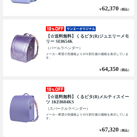
62,370
￥
（税込）
【☆送料無料】くるピタ(R)ジュエリーメモ
リー SE8654K
（パールラベンダー）
メーカ―希望小売価格より10％割引後の価格を表示していま
す。
64,350
￥
（税込）
【☆送料無料】くるピタ(R)メルティスイー
ツ 1KE8684KS
（スパークルラベンダー）
メーカ―希望小売価格より10％割引後の価格を表示していま
す。
67,320
￥
（税込）