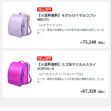
【☆送料無料】モデルロイヤルコフレ
MR27G
（ルナライラック）
メーカ―希望小売価格より10％割引後の価格を表示していま
す。
75,240
￥
（税込）
【☆送料無料】スゴ光マジカルスカイ
SGP25G-A
（ピーチピンクｘパールパープル）
メーカ―希望小売価格より10％割引後の価格を表示していま
す。
67,320
￥
（税込）