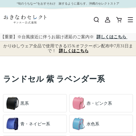
ランドセル 紫 ラベンダー系｜おきなわセレクト サンエー公式通販
“旬のうちなー”をおすそわけ 旅するように暮らす、沖縄のセレクトストア
【重要】※台風接近に伴うお届け遅延のご案内※
詳しくはこちら
かりゆしウェア全品で使用できる15％オフクーポン配布中7月31日ま
で！
詳しくはこちら
ランドセル 紫 ラベンダー系
黒系
赤・ピンク系
青・ネイビー系
水色系