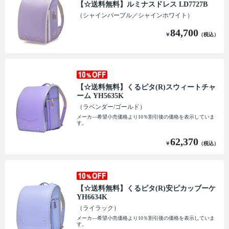
【☆送料無料】ルミナスドレス LD7727B
（シャインパープル／シャインホワイト）
84,700
￥
（税込）
【☆送料無料】くるピタ(R)スウィートチャ
ーム YH5635K
（ラベンダー/ゴールド）
メーカ―希望小売価格より10％割引後の価格を表示していま
す。
62,370
￥
（税込）
【☆送料無料】くるピタ(R)安ピカッブーケ
YH6634K
（ライラック）
メーカ―希望小売価格より10％割引後の価格を表示していま
す。