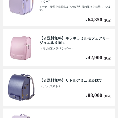
（ウベ）
メーカ―希望小売価格より10％割引後の価格を表示していま
す。
64,350
￥
（税込）
【☆送料無料】キラキラミルモフェアリー
ジュエル 91014
（マカロンラベンダー）
42,900
￥
（税込）
【☆送料無料】リトルアミュ KK4377
（アメジスト）
88,000
￥
（税込）