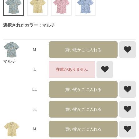
選択されたカラー：マルチ
買い物かごに入れる
M
マルチ
在庫がありません
L
買い物かごに入れる
LL
買い物かごに入れる
3L
買い物かごに入れる
M