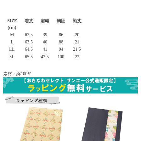
SIZE
着丈
肩幅
胸囲
袖丈
(cm)
M
62.5
39
86
20
L
63.5
40
88
21
LL
64.5
41
94
21.5
3L
65.5
42.5
100
22
素材：綿100％