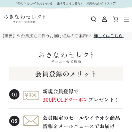
“旬のうちなー”をおすそわけ 旅するように暮らす、沖縄のセレクトストア
【重要】※台風接近に伴うお届け遅延のご案内※
詳しくはこちら