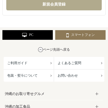
PC
スマートフォン
ページ先頭へ戻る
ご利用ガイド
よくあるご質問
包装・熨斗について
お問い合わせ
沖縄のお取り寄せグルメ
沖縄の加工食品
お取り寄せグルメ