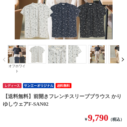
Prev
オフホワイ
ト
【送料無料】前開きフレンチスリーブブラウス かり
ゆしウェアF-SAN02
9,790
￥
（税込）