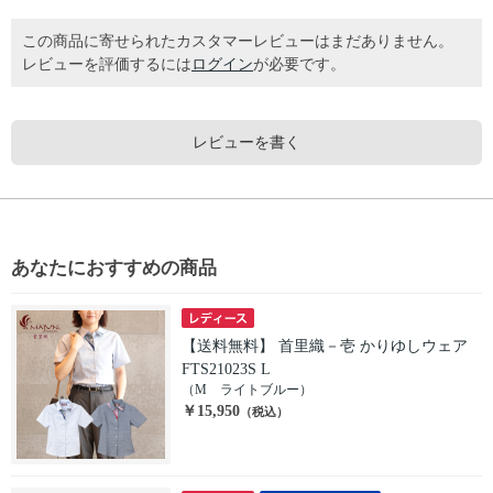
この商品に寄せられたカスタマーレビューはまだありません。
レビューを評価するには
ログイン
が必要です。
レビューを書く
あなたにおすすめの商品
【送料無料】 首里織－壱 かりゆしウェア
FTS21023S L
（M ライトブルー）
￥15,950
（税込）