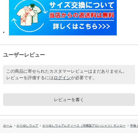
ユーザーレビュー
この商品に寄せられたカスタマーレビューはまだありません。
レビューを評価するには
ログイン
が必要です。
レビューを書く
ホーム
>
かりゆしウェア
>
かりゆしウェアレディース（沖縄版アロハシャツ）サンエー
>
半袖