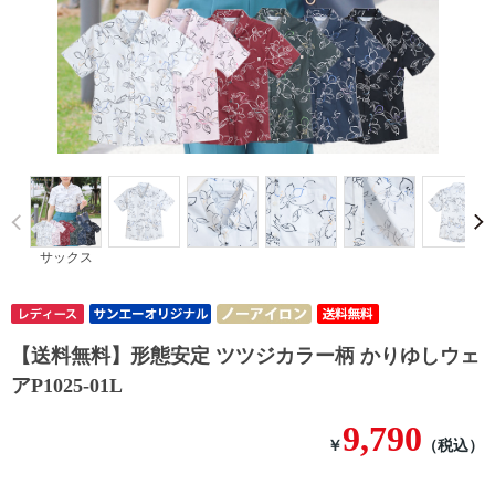
Prev
サックス
【送料無料】形態安定 ツツジカラー柄 かりゆしウェ
アP1025-01L
9,790
￥
（税込）