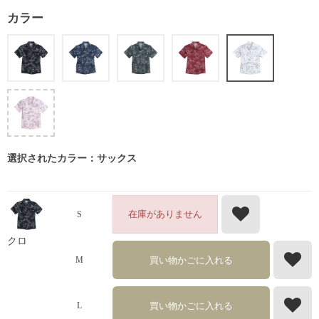
カラー
選択されたカラー：サックス
在庫がありません
S
クロ
買い物かごに入れる
M
買い物かごに入れる
L