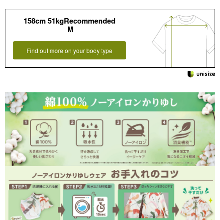
158cm 51kgRecommended
M
Find out more on your body type