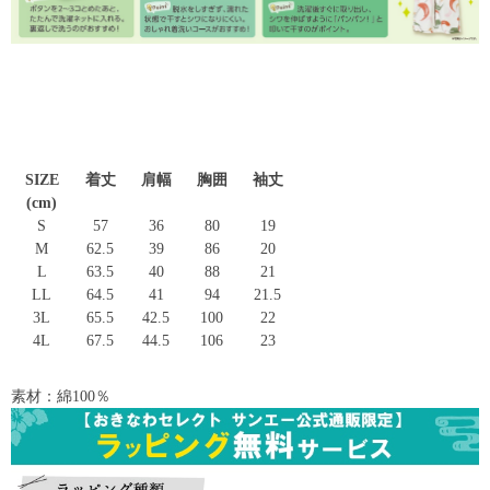
SIZE
着丈
肩幅
胸囲
袖丈
(cm)
S
57
36
80
19
M
62.5
39
86
20
L
63.5
40
88
21
LL
64.5
41
94
21.5
3L
65.5
42.5
100
22
4L
67.5
44.5
106
23
素材：綿100％