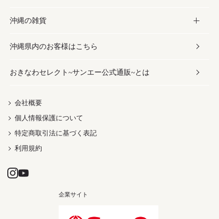
沖縄の雑貨
乾物／粉類
しょうゆ
伝統菓子
ビール・チューハイ
スキンケア
かりゆしウェア
沖縄県内のお客様はこちら
みそ
スナック
ワイン・ウィスキー・カクテル
ボディケア
メンズ
雑貨
おきなわセレクト~サンエー公式通販~とは
だし／スパイス／島唐辛子
おつまみ
ドリンク
ヘアケア
レディース
沖縄ファッション
紅芋
茶葉
UVケア
伝統工芸品
会社概要
個人情報保護について
沖縄限定商品（ご当地）
限定品
箸・線香・ウチカビ
特定商取引法に基づく表記
利用規約
企業サイト