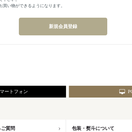
お買い物ができるようになります。
マートフォン
P
るご質問
包装・熨斗について