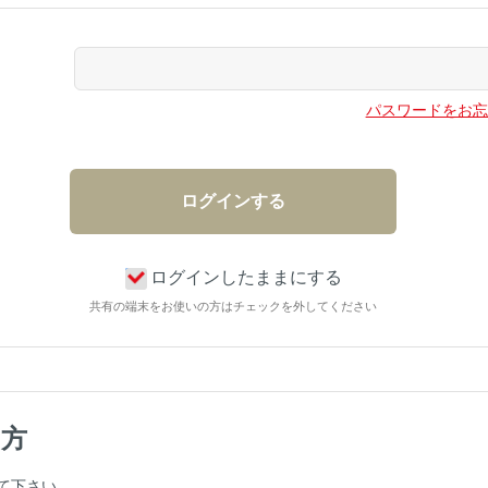
パスワードをお忘
ログインしたままにする
共有の端末をお使いの方はチェックを外してください
の方
て下さい。