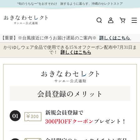
“旬のうちなー”をおすそわけ 旅するように暮らす、沖縄のセレクトストア
【重要】※台風接近に伴うお届け遅延のご案内※
詳しくはこちら
かりゆしウェア全品で使用できる15％オフクーポン配布中7月31日ま
で！
詳しくはこちら