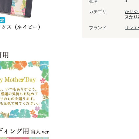
在庫
0
カテゴリ
かりゆ
スかり
ブランド
サンエ