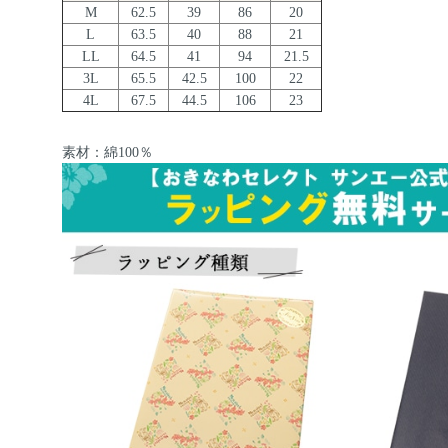
M
62.5
39
86
20
L
63.5
40
88
21
LL
64.5
41
94
21.5
3L
65.5
42.5
100
22
4L
67.5
44.5
106
23
素材：綿100％