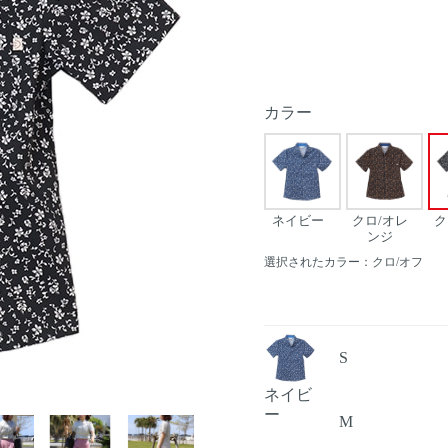
カラー
ネイビー
クロ/オレ
ク
ンジ
選択されたカラー：クロ/オフ
S
ネイビ
Next
ー
M