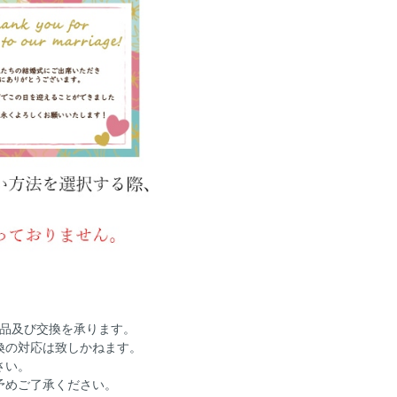
返品及び交換を承ります。
換の対応は致しかねます。
さい。
予めご了承ください。