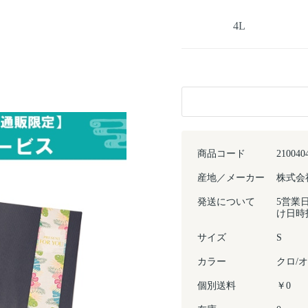
4L
商品コード
210040
産地／メーカー
株式会
発送について
5営業
け日時
サイズ
S
カラー
クロ/
個別送料
￥0