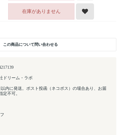
在庫がありません
この商品について問い合わせる
4217139
社ドリーム・ラボ
日以内に発送。ポスト投函（ネコポス）の場合あり、お届
指定不可。
オフ