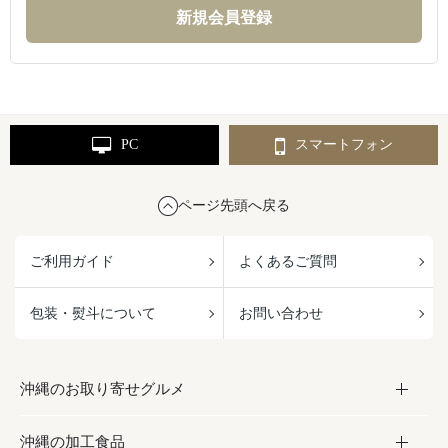
PC
スマートフォン
ページ先頭へ戻る
ご利用ガイド
よくあるご質問
包装・熨斗について
お問い合わせ
沖縄のお取り寄せグルメ
沖縄の加工食品
お取り寄せグルメ