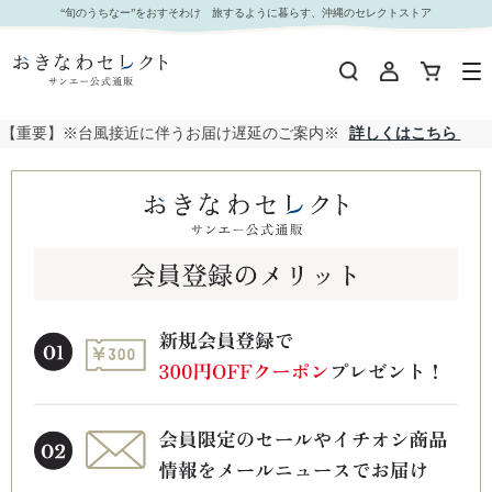
“旬のうちなー”をおすそわけ 旅するように暮らす、沖縄のセレクトストア
【重要】※台風接近に伴うお届け遅延のご案内※
詳しくはこちら