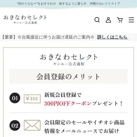
“旬のうちなー”をおすそわけ 旅するように暮らす、沖縄のセレクトストア
【重要】※台風接近に伴うお届け遅延のご案内※
詳しくはこちら