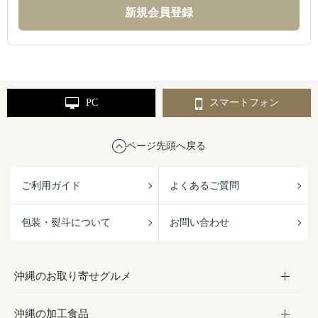
PC
スマートフォン
ページ先頭へ戻る
ご利用ガイド
よくあるご質問
包装・熨斗について
お問い合わせ
沖縄のお取り寄せグルメ
沖縄の加工食品
お取り寄せグルメ