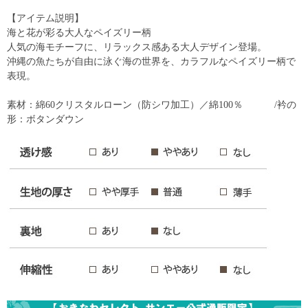
【アイテム説明】
海と花が彩る大人なペイズリー柄
人気の海モチーフに、リラックス感ある大人デザイン登場。
沖縄の魚たちが自由に泳ぐ海の世界を、カラフルなペイズリー柄で
表現。
素材：綿60クリスタルローン（防シワ加工）／綿100％ /衿の
形：ボタンダウン