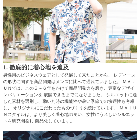
1. 徹底的に着心地を追及
男性用のビジネスウェアとして発展して来たことから、 レディース
の形状に関する商品開発はメンズに比べて遅れていました。 ＭＡＪ
ＵＮでは、この５～６年をかけて商品開発力を磨き、豊富なデザイ
ンバリエーションを 展開できるまでになりました。 シルエットに適
した素材を選別し、動いた時の機能性や暑い季節での快適性も考慮
し、 オリジナルにこだわったものづくりを続けています。 ＭＡＪＵ
Ｎスタイルは、より美しく着心地の良い、女性にうれしいシルエッ
トを研究開発し 商品化しています。