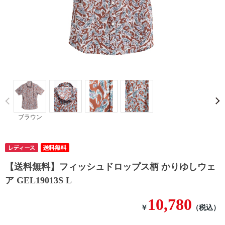
Prev
ブラウン
【送料無料】フィッシュドロップス柄 かりゆしウェ
ア GEL19013S L
10,780
￥
（税込）