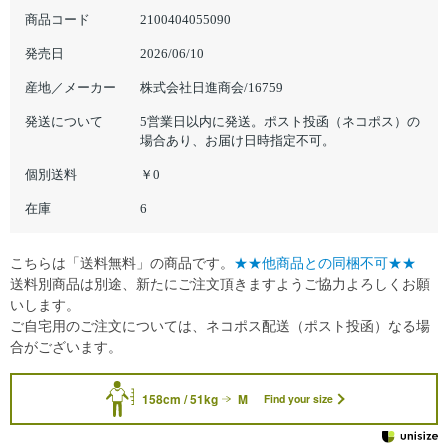
商品コード
2100404055090
発売日
2026/06/10
産地／メーカー
株式会社日進商会/16759
発送について
5営業日以内に発送。ポスト投函（ネコポス）の
場合あり、お届け日時指定不可。
個別送料
￥0
在庫
6
こちらは「送料無料」の商品です。
★★他商品との同梱不可★★
送料別商品は別途、新たにご注文頂きますようご協力よろしくお願
いします。
ご自宅用のご注文については、ネコポス配送（ポスト投函）なる場
合がございます。
158cm / 51kg
M
Find your size