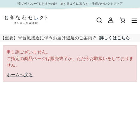
｜おきなわセレクト サンエー公式通販
“旬のうちなー”をおすそわけ 旅するように暮らす、沖縄のセレクトストア
【重要】※台風接近に伴うお届け遅延のご案内※
詳しくはこちら
申し訳ございません。
ご指定の商品ページは販売終了か、ただ今お取扱いをしておりま
せん。
ホームへ戻る