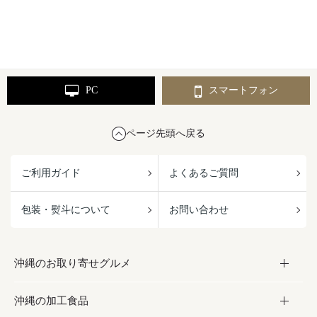
PC
スマートフォン
ページ先頭へ戻る
ご利用ガイド
よくあるご質問
包装・熨斗について
お問い合わせ
沖縄のお取り寄せグルメ
沖縄の加工食品
お取り寄せグルメ