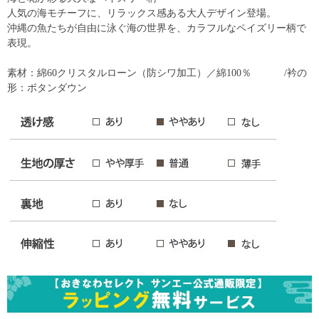
人気の海モチーフに、リラックス感ある大人デザイン登場。
沖縄の魚たちが自由に泳ぐ海の世界を、カラフルなペイズリー柄で
表現。
素材：綿60クリスタルローン（防シワ加工）／綿100％ /衿の
形：ボタンダウン