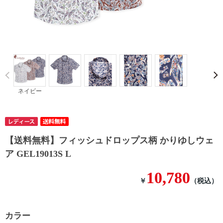
Prev
ネイビー
【送料無料】フィッシュドロップス柄 かりゆしウェ
ア GEL19013S L
10,780
￥
（税込）
カラー