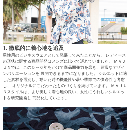
1. 徹底的に着心地を追及
男性用のビジネスウェアとして発展して来たことから、 レディース
の形状に関する商品開発はメンズに比べて遅れていました。 ＭＡＪ
ＵＮでは、この５～６年をかけて商品開発力を磨き、豊富なデザイ
ンバリエーションを 展開できるまでになりました。 シルエットに適
した素材を選別し、動いた時の機能性や暑い季節での快適性も考慮
し、 オリジナルにこだわったものづくりを続けています。 ＭＡＪＵ
Ｎスタイルは、より美しく着心地の良い、女性にうれしいシルエッ
トを研究開発し 商品化しています。