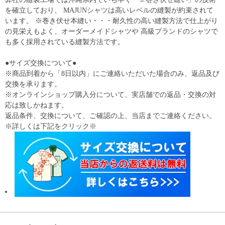
を確立しており、 MAJUNシャツは高いレベルの縫製が約束されて
います。 ※巻き伏せ本縫い・・・耐久性の高い縫製方法で仕上がり
の見栄えもよく、オーダーメイドシャツや 高級ブランドのシャツで
も多く採用されている縫製方法です。
●サイズ交換について●
※商品到着から「8日以内」にご連絡いただいた場合のみ、返品及び
交換を承ります。
※オンラインショップ購入分について、実店舗での返品・交換の対
応は致しかねます。
返品条件、交換について、ご確認の上、当店までご連絡ください。
※詳しくは下記をクリック※