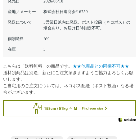
発売日
2026/06/10
産地／メーカー
株式会社日進商会/16759
発送について
5営業日以内に発送。ポスト投函（ネコポス）の
場合あり、お届け日時指定不可。
個別送料
￥0
在庫
3
こちらは「送料無料」の商品です。
★★他商品との同梱不可★★
送料別商品は別途、新たにご注文頂きますようご協力よろしくお願
いします。
ご自宅用のご注文については、ネコポス配送（ポスト投函）なる場
合がございます。
158cm / 51kg
M
Find your size