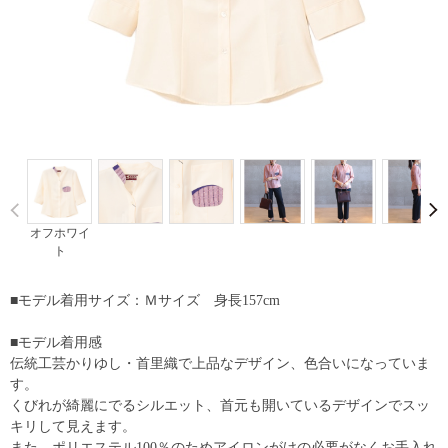
Prev
オフホワイ
ト
■モデル着用サイズ：Ｍサイズ 身長157cm
■モデル着用感
伝統工芸かりゆし・首里織で上品なデザイン、色合いになっていま
す。
くびれが綺麗にでるシルエット、首元も開いているデザインでスッ
キリして見えます。
また、ポリエステル100％のためアイロンがけの必要がなくお手入れ