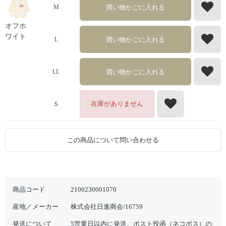
買い物かごに入れる
M
オフホ
ワイト
買い物かごに入れる
L
買い物かごに入れる
LL
在庫がありません
Ｓ
この商品について問い合わせる
商品コード
2100230001070
産地／メーカー
株式会社日進商会/16759
発送について
5営業日以内に発送。ポスト投函（ネコポス）の