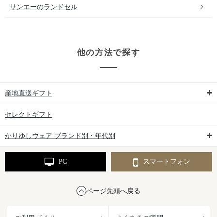
サンエーのランドセル
他の方法で探す
産地直送ギフト
セレクトギフト
かりゆしウェア ブランド別・年代別
PC
スマートフォン
ページ先頭へ戻る