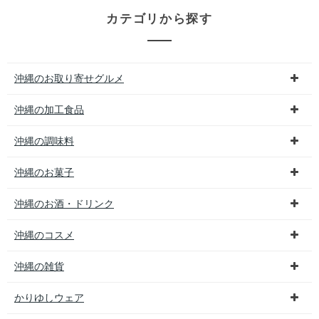
カテゴリから探す
沖縄のお取り寄せグルメ
沖縄の加工食品
沖縄の調味料
沖縄のお菓子
沖縄のお酒・ドリンク
沖縄のコスメ
沖縄の雑貨
かりゆしウェア