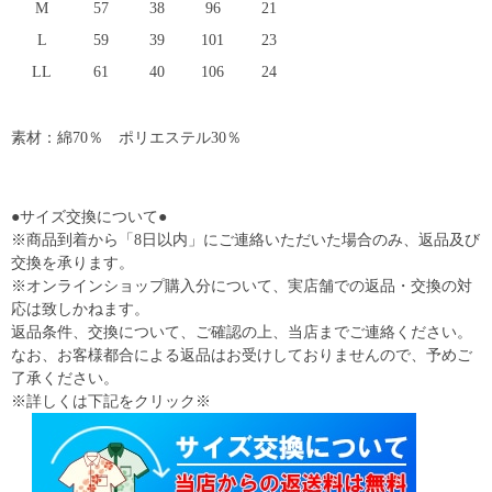
M
57
38
96
21
L
59
39
101
23
LL
61
40
106
24
素材：綿70％ ポリエステル30％
●サイズ交換について●
※商品到着から「8日以内」にご連絡いただいた場合のみ、返品及び
交換を承ります。
※オンラインショップ購入分について、実店舗での返品・交換の対
応は致しかねます。
返品条件、交換について、ご確認の上、当店までご連絡ください。
なお、お客様都合による返品はお受けしておりませんので、予めご
了承ください。
※詳しくは下記をクリック※