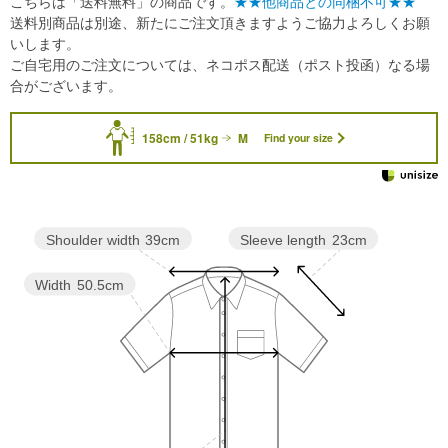
こちらは「送料無料」の商品です。
★★他商品との同梱不可★★
送料別商品は別途、新たにご注文頂きますようご協力よろしくお願
いします。
ご自宅用のご注文については、ネコポス配送（ポスト投函）なる場
合がございます。
158cm / 51kg
M
Find your size
Sleeve length
23cm
Shoulder width
39cm
Width
50.5cm