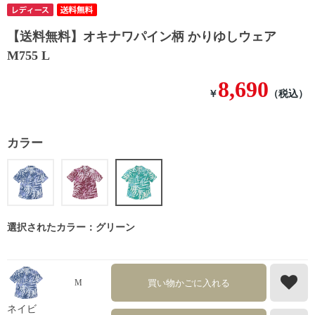
【送料無料】オキナワパイン柄 かりゆしウェア
M755 L
8,690
￥
（税込）
カラー
選択されたカラー：グリーン
買い物かごに入れる
M
ネイビ