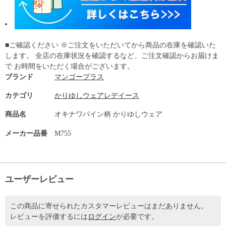
■ご確認ください ※ご注文をいただいてから商品の在庫を確認いた
します。 全店の在庫状況を確認するなど、ご注文確認からお届けま
で お時間をいただく場合がございます。
ブランド
マンゴープラス
カテゴリ
かりゆしウェアレデイース
商品名
オキナワパイン柄 かりゆしウェア
メーカー品番
M755
ユーザーレビュー
この商品に寄せられたカスタマーレビューはまだありません。
レビューを評価するには
ログイン
が必要です。