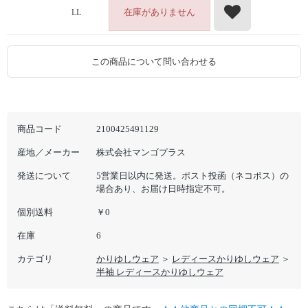
在庫がありません
LL
この商品について問い合わせる
商品コード
2100425491129
産地／メーカー
株式会社マンゴプラス
発送について
5営業日以内に発送。ポスト投函（ネコポス）の
場合あり、お届け日時指定不可。
個別送料
￥0
在庫
6
カテゴリ
かりゆしウェア
＞
レディースかりゆしウェア
＞
半袖 レディースかりゆしウェア