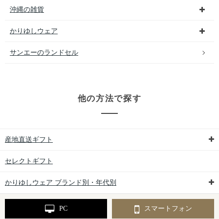
沖縄の雑貨
かりゆしウェア
サンエーのランドセル
他の方法で探す
産地直送ギフト
セレクトギフト
かりゆしウェア ブランド別・年代別
PC
スマートフォン