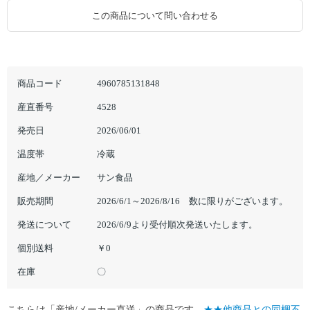
この商品について問い合わせる
商品コード
4960785131848
産直番号
4528
発売日
2026/06/01
温度帯
冷蔵
産地／メーカー
サン食品
販売期間
2026/6/1～2026/8/16 数に限りがございます。
発送について
2026/6/9より受付順次発送いたします。
個別送料
￥0
在庫
〇
こちらは「産地/メーカー直送」の商品です。
★★他商品との同梱不