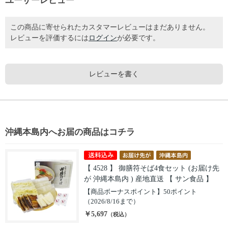
ユーザーレビュー
この商品に寄せられたカスタマーレビューはまだありません。
レビューを評価するには
ログイン
が必要です。
レビューを書く
沖縄本島内へお届の商品はコチラ
【 4528 】 御膳符そば4食セット (お届け先
が 沖縄本島内 ) 産地直送 【 サン食品 】
【商品ボーナスポイント】50ポイント
（2026/8/16まで）
￥5,697
（税込）