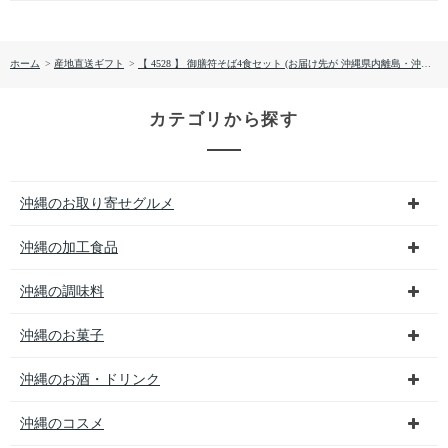
ホーム
>
産地直送ギフト
>
【 4528 】 御膳符そば4食セット (お届け先が 沖縄県内離島・沖縄県外 ) 産地直送 【 サン食品 】
カテゴリから探す
沖縄のお取り寄せグルメ
沖縄の加工食品
沖縄の調味料
沖縄のお菓子
沖縄のお酒・ドリンク
沖縄のコスメ