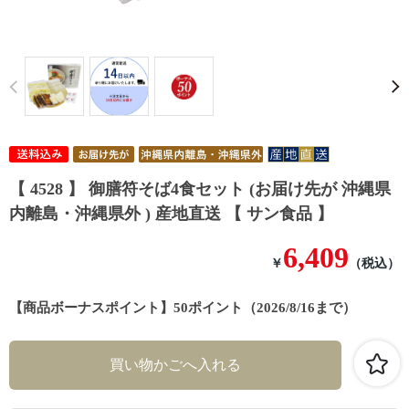
Prev
【 4528 】 御膳符そば4食セット (お届け先が 沖縄県
内離島・沖縄県外 ) 産地直送 【 サン食品 】
6,409
￥
（税込）
【商品ボーナスポイント】50ポイント（2026/8/16まで）