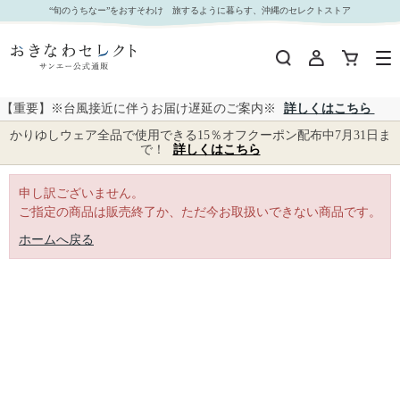
｜おきなわセレクト サンエー公式通販
“旬のうちなー”をおすそわけ 旅するように暮らす、沖縄のセレクトストア
【重要】※台風接近に伴うお届け遅延のご案内※
詳しくはこちら
かりゆしウェア全品で使用できる15％オフクーポン配布中7月31日ま
で！
詳しくはこちら
申し訳ございません。
ご指定の商品は販売終了か、ただ今お取扱いできない商品です。
ホームへ戻る