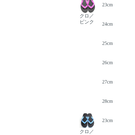
23cm
クロ／
ピンク
24cm
25cm
26cm
27cm
28cm
23cm
クロ／