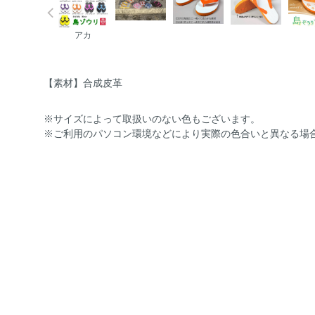
アカ
【素材】合成皮革
※サイズによって取扱いのない色もございます。
※ご利用のパソコン環境などにより実際の色合いと異なる場