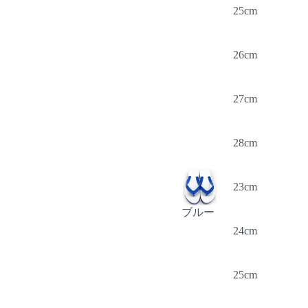
25cm
26cm
27cm
28cm
23cm
ブルー
24cm
25cm