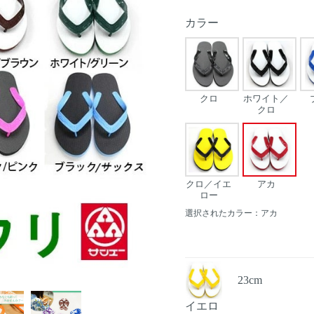
カラー
クロ
ホワイト／
クロ
クロ／イエ
アカ
ロー
選択されたカラー：アカ
23cm
Next
イエロ