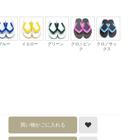
ブルー
イエロー
グリーン
クロ／ピン
クロ／サッ
ク
クス
買い物かごに入れる