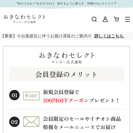
“旬のうちなー”をおすそわけ 旅するように暮らす、沖縄のセレクトストア
【重要】※台風接近に伴うお届け遅延のご案内※
詳しくはこちら