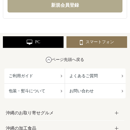
PC
スマートフォン
ページ先頭へ戻る
ご利用ガイド
よくあるご質問
包装・熨斗について
お問い合わせ
沖縄のお取り寄せグルメ
沖縄の加工食品
お取り寄せグルメ