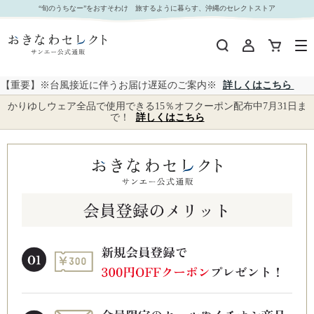
“旬のうちなー”をおすそわけ 旅するように暮らす、沖縄のセレクトストア
【重要】※台風接近に伴うお届け遅延のご案内※
詳しくはこちら
かりゆしウェア全品で使用できる15％オフクーポン配布中7月31日ま
で！
詳しくはこちら