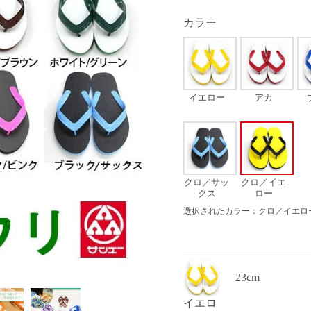
カラー
イエロー
アカ
クロ／サッ
クロ／イエ
クス
ロー
選択されたカラー：クロ／イエロ
23cm
Next
イエロ