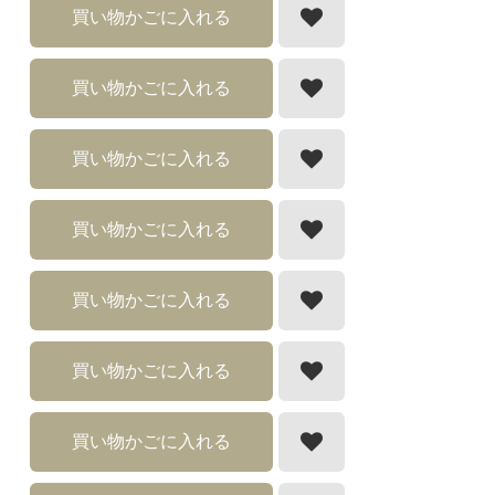
買い物かごに入れる
買い物かごに入れる
買い物かごに入れる
買い物かごに入れる
買い物かごに入れる
買い物かごに入れる
買い物かごに入れる