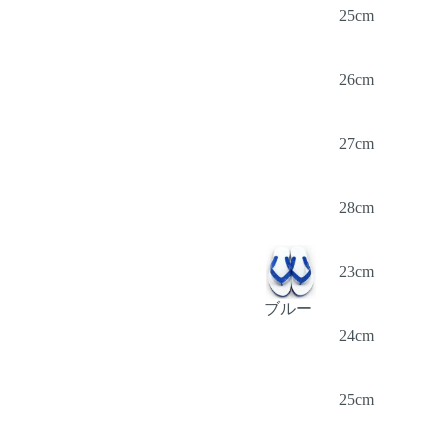
25cm
26cm
27cm
28cm
23cm
ブルー
24cm
25cm