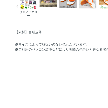
クロ／イエロ
ー
【素材】合成皮革
※サイズによって取扱いのない色もございます。
※ご利用のパソコン環境などにより実際の色合いと異なる場