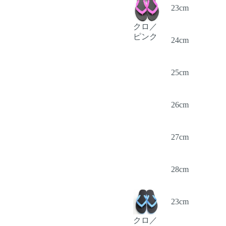
23cm
クロ／
ピンク
24cm
25cm
26cm
27cm
28cm
23cm
クロ／