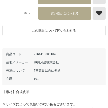
買い物かごに入れる
28cm
この商品について問い合わせる
商品コード
2161415003104
産地／メーカー
沖縄月星株式会社
発送について
7営業日以内に発送
在庫
101
【素材】合成皮革
※サイズによって取扱いのない色もございます。