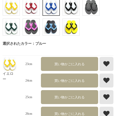
選択されたカラー：ブルー
買い物かごに入れる
23cm
イエロ
ー
買い物かごに入れる
24cm
買い物かごに入れる
25cm
買い物かごに入れる
26cm