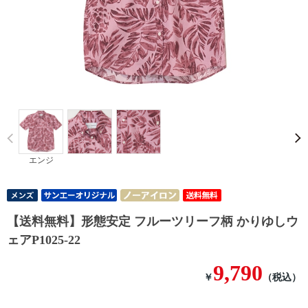
Prev
エンジ
【送料無料】形態安定 フルーツリーフ柄 かりゆしウ
ェアP1025-22
9,790
￥
（税込）