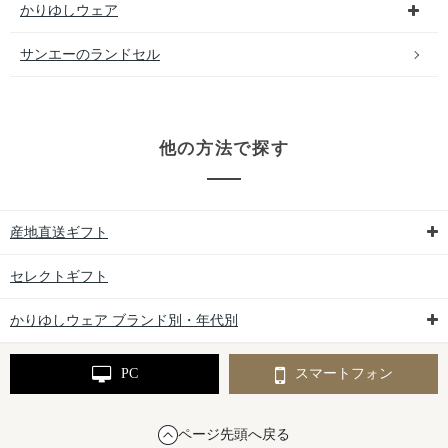
かりゆしウェア
サンエーのランドセル
他の方法で探す
産地直送ギフト
セレクトギフト
かりゆしウェア ブランド別・年代別
PC
スマートフォン
ページ先頭へ戻る