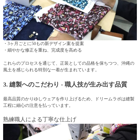
・3ヶ月ごとに50もの新デザイン案を提案
・細やかな修正を重ね、完成度を高める
これらのプロセスを通じて、正装としての品格を保ちつつ、沖縄の
風土を感じられる特別な一着が生まれています。
3. 縫製へのこだわり - 職人技が生み出す品質
最高品質のかりゆしウェアを作り上げるため、ドリームラボは縫製
工程に細心の注意を払っています。
熟練職人による丁寧な仕上げ