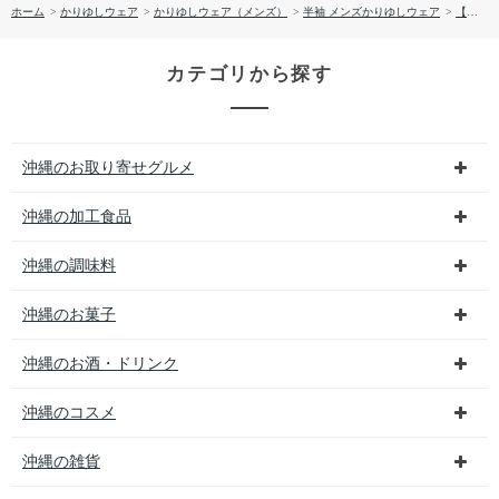
ホーム
>
かりゆしウェア
>
かりゆしウェア（メンズ）
>
半袖 メンズかりゆしウェア
>
【送料無料】形態安定 フルーツリーフ柄 かりゆしウェアP1025-22
カテゴリから探す
沖縄のお取り寄せグルメ
沖縄の加工食品
沖縄の調味料
沖縄のお菓子
沖縄のお酒・ドリンク
沖縄のコスメ
沖縄の雑貨