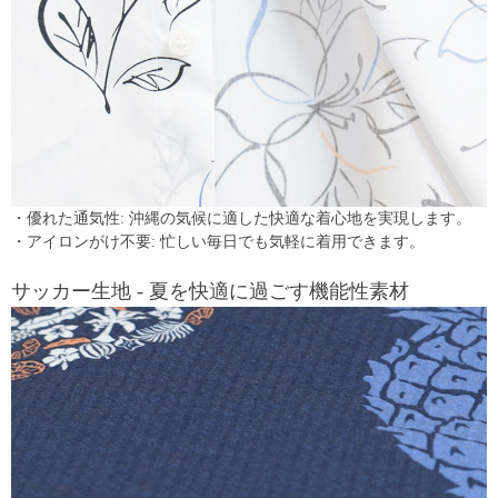
・優れた通気性: 沖縄の気候に適した快適な着心地を実現します。
・アイロンがけ不要: 忙しい毎日でも気軽に着用できます。
サッカー生地 - 夏を快適に過ごす機能性素材