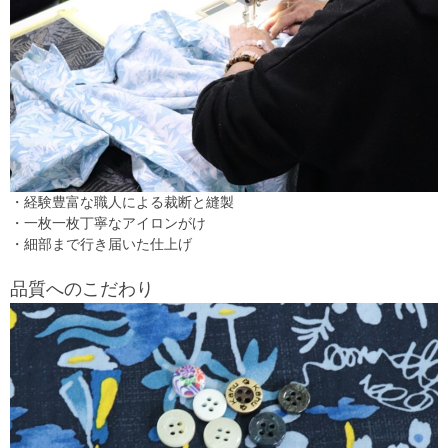
・経験豊富な職人による裁断と縫製
・一枚一枚丁寧なアイロンがけ
・細部まで行き届いた仕上げ
品質へのこだわり