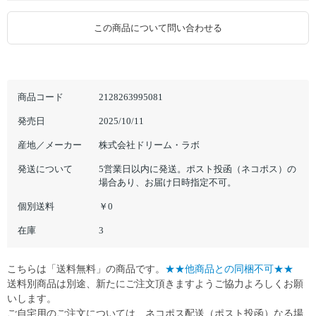
この商品について問い合わせる
商品コード
2128263995081
発売日
2025/10/11
産地／メーカー
株式会社ドリーム・ラボ
発送について
5営業日以内に発送。ポスト投函（ネコポス）の
場合あり、お届け日時指定不可。
個別送料
￥0
在庫
3
こちらは「送料無料」の商品です。
★★他商品との同梱不可★★
送料別商品は別途、新たにご注文頂きますようご協力よろしくお願
いします。
ご自宅用のご注文については、ネコポス配送（ポスト投函）なる場