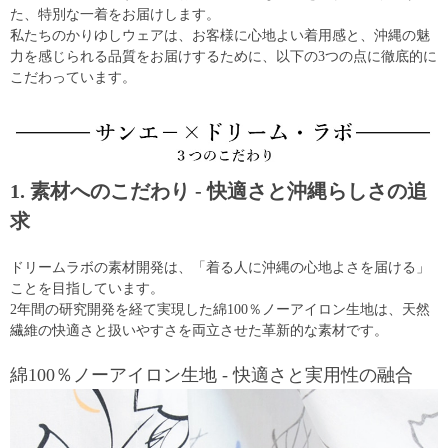
た、特別な一着をお届けします。
私たちのかりゆしウェアは、お客様に心地よい着用感と、沖縄の魅
力を感じられる品質をお届けするために、以下の3つの点に徹底的に
こだわっています。
1. 素材へのこだわり - 快適さと沖縄らしさの追
求
ドリームラボの素材開発は、「着る人に沖縄の心地よさを届ける」
ことを目指しています。
2年間の研究開発を経て実現した綿100％ノーアイロン生地は、天然
繊維の快適さと扱いやすさを両立させた革新的な素材です。
綿100％ノーアイロン生地 - 快適さと実用性の融合