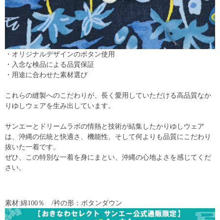
・オリジナルデザインのボタン使用
・入念な検品による品質保証
・用途に合わせた素材選び
これらの縫製へのこだわりが、長く愛用していただける高品質なか
りゆしウェアを生み出しています。
サンエーとドリームラボの情熱と技術が結集したかりゆしウェア
は、沖縄の伝統と快適さ、機能性、そして何よりも品質にこだわり
抜いた一着です。
ぜひ、この特別な一着を身にまとい、沖縄の心地よさを感じてくだ
さい。
素材:綿100％ /衿の形：ボタンダウン