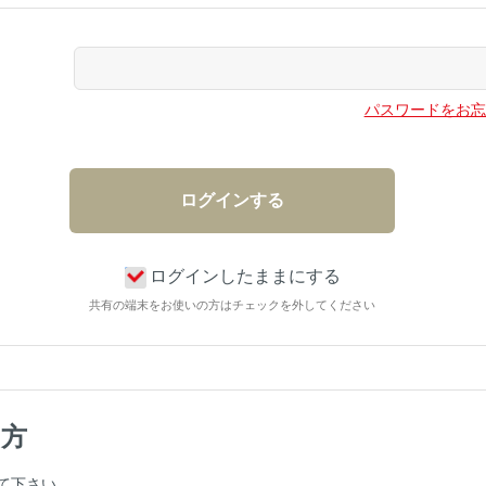
パスワードをお忘
ログインしたままにする
共有の端末をお使いの方はチェックを外してください
の方
て下さい。