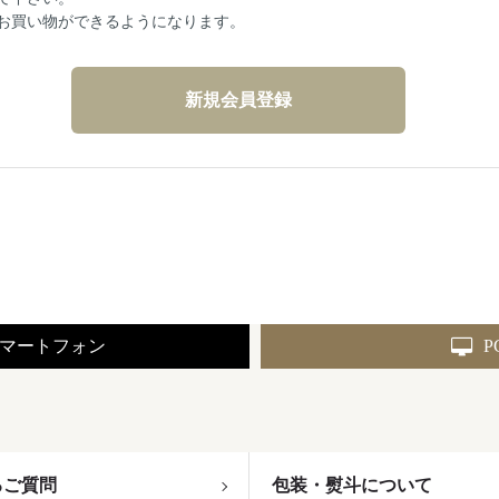
お買い物ができるようになります。
マートフォン
P
るご質問
包装・熨斗について