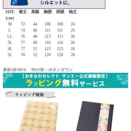
SIZE
着丈
肩幅
胸囲
胴囲
袖丈
(cm)
M
72
44
108
108
24
L
74
46
111
111
25
LL
76
48
113
113
26
3L
77
48
116
116
26
4L
77
51
123
123
26
5L
78
52
128
128
28
素材:綿100％ /衿の形：ボタンダウン