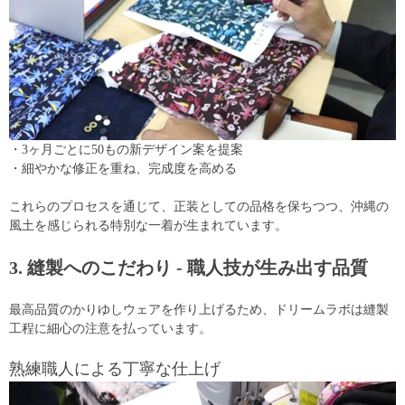
・3ヶ月ごとに50もの新デザイン案を提案
・細やかな修正を重ね、完成度を高める
これらのプロセスを通じて、正装としての品格を保ちつつ、沖縄の
風土を感じられる特別な一着が生まれています。
3. 縫製へのこだわり - 職人技が生み出す品質
最高品質のかりゆしウェアを作り上げるため、ドリームラボは縫製
工程に細心の注意を払っています。
熟練職人による丁寧な仕上げ