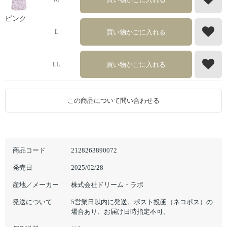
ピンク
買い物かごに入れる
L
買い物かごに入れる
LL
この商品について問い合わせる
商品コード
2128263890072
発売日
2025/02/28
産地／メーカー
株式会社ドリーム・ラボ
発送について
5営業日以内に発送。ポスト投函（ネコポス）の
場合あり、お届け日時指定不可。