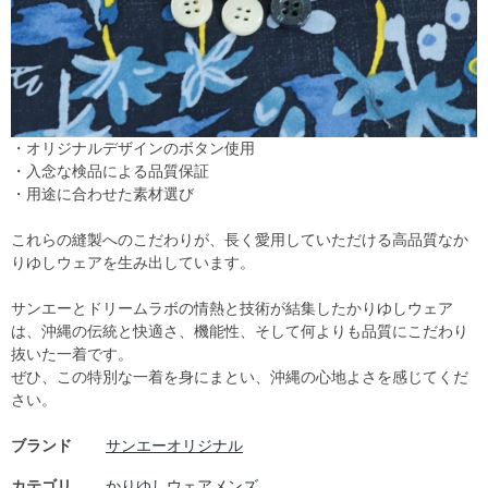
・オリジナルデザインのボタン使用
・入念な検品による品質保証
・用途に合わせた素材選び
これらの縫製へのこだわりが、長く愛用していただける高品質なか
りゆしウェアを生み出しています。
サンエーとドリームラボの情熱と技術が結集したかりゆしウェア
は、沖縄の伝統と快適さ、機能性、そして何よりも品質にこだわり
抜いた一着です。
ぜひ、この特別な一着を身にまとい、沖縄の心地よさを感じてくだ
さい。
ブランド
サンエーオリジナル
カテゴリ
かりゆしウェアメンズ