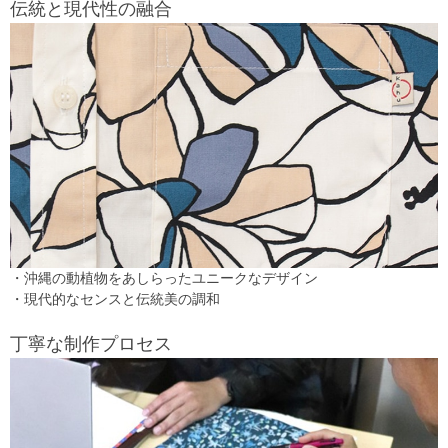
伝統と現代性の融合
・沖縄の動植物をあしらったユニークなデザイン
・現代的なセンスと伝統美の調和
丁寧な制作プロセス