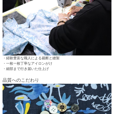
・経験豊富な職人による裁断と縫製
・一枚一枚丁寧なアイロンがけ
・細部まで行き届いた仕上げ
品質へのこだわり