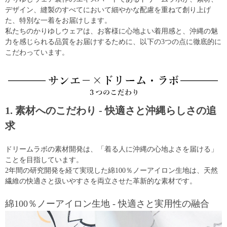
デザイン、縫製のすべてにおいて細やかな配慮を重ねて創り上げ
た、特別な一着をお届けします。
私たちのかりゆしウェアは、お客様に心地よい着用感と、沖縄の魅
力を感じられる品質をお届けするために、以下の3つの点に徹底的に
こだわっています。
1. 素材へのこだわり - 快適さと沖縄らしさの追
求
ドリームラボの素材開発は、「着る人に沖縄の心地よさを届ける」
ことを目指しています。
2年間の研究開発を経て実現した綿100％ノーアイロン生地は、天然
繊維の快適さと扱いやすさを両立させた革新的な素材です。
綿100％ノーアイロン生地 - 快適さと実用性の融合