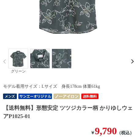
Prev
グリーン
モデル着用サイズ：Lサイズ 身長178cm 体重61kg
【送料無料】形態安定 ツツジカラー柄 かりゆしウェ
アP1025-01
9,790
￥
（税込）