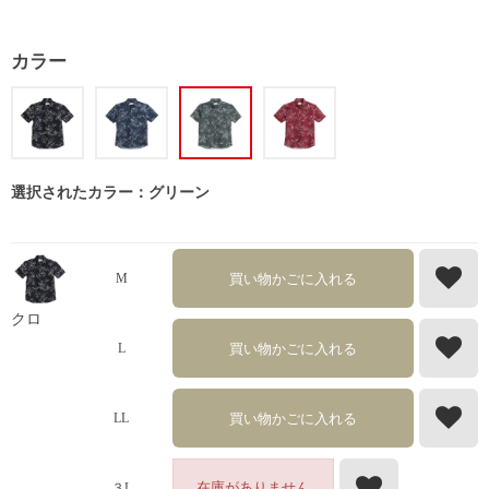
カラー
選択されたカラー：グリーン
買い物かごに入れる
M
クロ
買い物かごに入れる
L
買い物かごに入れる
LL
在庫がありません
３L