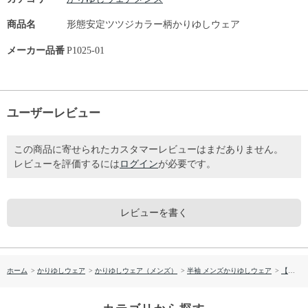
商品名
形態安定ツツジカラー柄かりゆしウェア
メーカー品番
P1025-01
ユーザーレビュー
この商品に寄せられたカスタマーレビューはまだありません。
レビューを評価するには
ログイン
が必要です。
レビューを書く
ホーム
>
かりゆしウェア
>
かりゆしウェア（メンズ）
>
半袖 メンズかりゆしウェア
>
【送料無料】形態安定 ツツジカラー柄 かりゆしウェアP1025-01