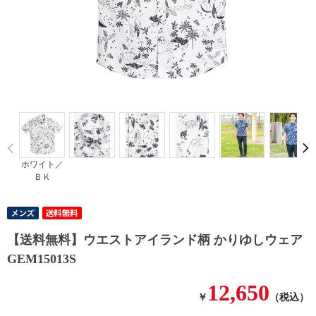
Prev
ホワイト／
ＢＫ
【送料無料】ウエストアイランド柄 かりゆしウェア
GEM15013S
12,650
￥
（税込）