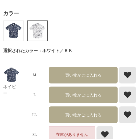
カラー
選択されたカラー：ホワイト／ＢＫ
買い物かごに入れる
M
ネイビ
ー
買い物かごに入れる
L
買い物かごに入れる
LL
在庫がありません
3L