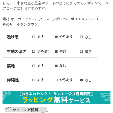
しらい、小さな点が星空やドットのようにきらめくデザインで、ペ
アコーデにもおすすめです。
素材:オーガニックCVCクロス ／綿70％ ポリエステル30％ /
衿の形：ボタンダウン