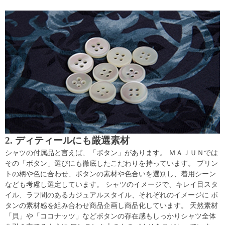
2. ディティールにも厳選素材
シャツの付属品と言えば、「ボタン」があります。 ＭＡＪＵＮでは
その「ボタン」選びにも徹底したこだわりを持っています。 プリン
トの柄や色に合わせ、ボタンの素材や色合いを選別し、着用シーン
なども考慮し選定しています。 シャツのイメージで、キレイ目スタ
イル、ラフ間のあるカジュアルスタイル、それぞれのイメージに ボ
タンの素材感を組み合わせ商品企画し商品化しています。 天然素材
「貝」や「ココナッツ」などボタンの存在感もしっかりシャツ全体