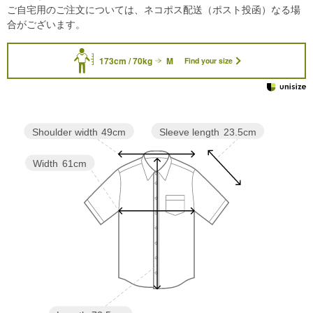
ご自宅用のご注文については、ネコポス配送（ポスト投函）なる場
合がございます。
173cm / 70kg
M
Find your size
Sleeve length
23.5cm
Shoulder width
49cm
Width
61cm