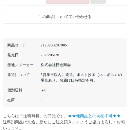
この商品について問い合わせる
商品コード
2128263207085
発売日
2026/05/28
産地／メーカー
株式会社日進商会
発送について
5営業日以内に発送。ポスト投函（ネコポス）の
場合あり、お届け日時指定不可。
個別送料
￥0
在庫
0
こちらは「送料無料」の商品です。
★★他商品との同梱不可★★
送料別商品は別途、新たにご注文頂きますようご協力よろしくお願
いします。