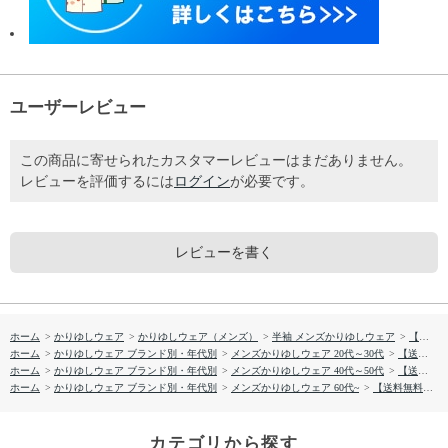
ユーザーレビュー
この商品に寄せられたカスタマーレビューはまだありません。
レビューを評価するには
ログイン
が必要です。
レビューを書く
ホーム
>
かりゆしウェア
>
かりゆしウェア（メンズ）
>
半袖 メンズかりゆしウェア
>
【送料無料】ウエストアイランド柄 かりゆしウェア GEM15013S
ホーム
>
かりゆしウェア ブランド別・年代別
>
メンズかりゆしウェア 20代～30代
>
【送料無料】ウエストアイランド柄 かりゆしウェア GEM15013S
ホーム
>
かりゆしウェア ブランド別・年代別
>
メンズかりゆしウェア 40代～50代
>
【送料無料】ウエストアイランド柄 かりゆしウェア GEM15013S
ホーム
>
かりゆしウェア ブランド別・年代別
>
メンズかりゆしウェア 60代~
>
【送料無料】ウエストアイランド柄 かりゆしウェア GEM15013S
カテゴリから探す