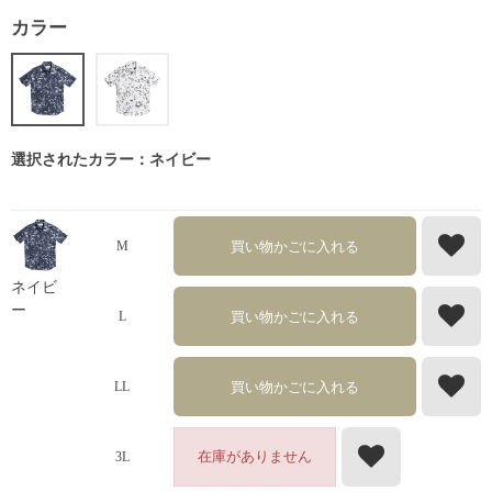
カラー
選択されたカラー：ネイビー
買い物かごに入れる
M
ネイビ
ー
買い物かごに入れる
L
買い物かごに入れる
LL
在庫がありません
3L