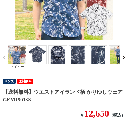
Prev
ネイビー
【送料無料】ウエストアイランド柄 かりゆしウェア
GEM15013S
12,650
￥
（税込）