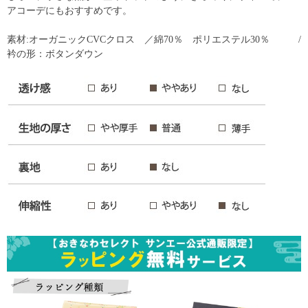
アコーデにもおすすめです。
素材:オーガニックCVCクロス ／綿70％ ポリエステル30％ /
衿の形：ボタンダウン