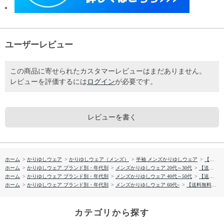
ユーザーレビュー
この商品に寄せられたカスタマーレビューはまだありません。
レビューを評価するには
ログイン
が必要です。
レビューを書く
ホーム
>
かりゆしウェア
>
かりゆしウェア（メンズ）
>
半袖 メンズかりゆしウェア
>
【送料無料】ウエストアイランド柄 かりゆしウェア GEM15013S
ホーム
>
かりゆしウェア ブランド別・年代別
>
メンズかりゆしウェア 20代～30代
>
【送料無料】ウエストアイランド柄 かりゆしウェア GEM15013S
ホーム
>
かりゆしウェア ブランド別・年代別
>
メンズかりゆしウェア 40代～50代
>
【送料無料】ウエストアイランド柄 かりゆしウェア GEM15013S
ホーム
>
かりゆしウェア ブランド別・年代別
>
メンズかりゆしウェア 60代~
>
【送料無料】ウエストアイランド柄 かりゆしウェア GEM15013S
カテゴリから探す