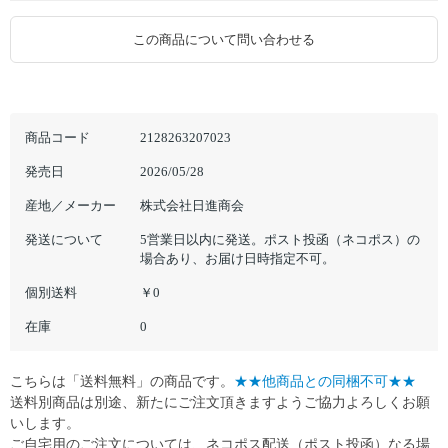
この商品について問い合わせる
商品コード
2128263207023
発売日
2026/05/28
産地／メーカー
株式会社日進商会
発送について
5営業日以内に発送。ポスト投函（ネコポス）の
場合あり、お届け日時指定不可。
個別送料
￥0
在庫
0
こちらは「送料無料」の商品です。
★★他商品との同梱不可★★
送料別商品は別途、新たにご注文頂きますようご協力よろしくお願
いします。
ご自宅用のご注文については、ネコポス配送（ポスト投函）なる場