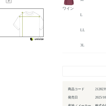
ワイン
L
LL
3L
商品コード
212823
発売日
2025/10
産地／メーカー
株式会