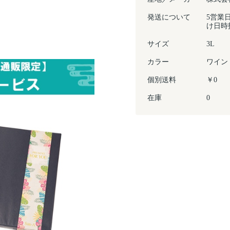
発送について
5営業
け日時
サイズ
3L
カラー
ワイン
個別送料
￥0
在庫
0