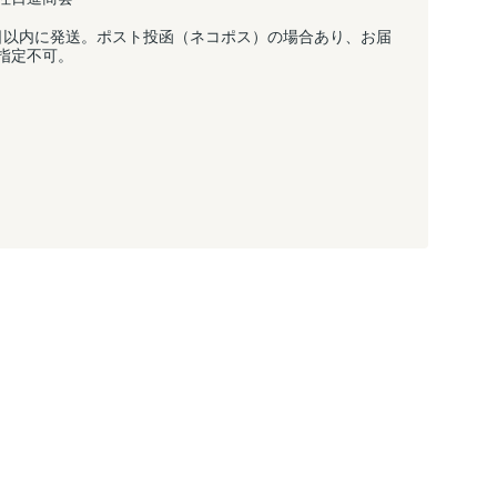
日以内に発送。ポスト投函（ネコポス）の場合あり、お届
指定不可。