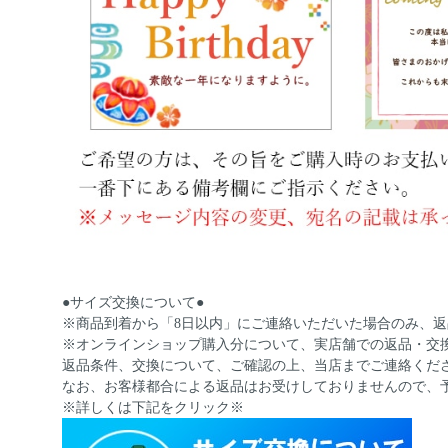
●サイズ交換について●
※商品到着から「8日以内」にご連絡いただいた場合のみ、
※オンラインショップ購入分について、実店舗での返品・交
返品条件、交換について、ご確認の上、当店までご連絡くだ
なお、お客様都合による返品はお受けしておりませんので、
※詳しくは下記をクリック※