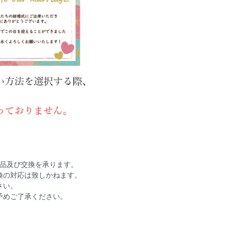
返品及び交換を承ります。
換の対応は致しかねます。
さい。
予めご了承ください。