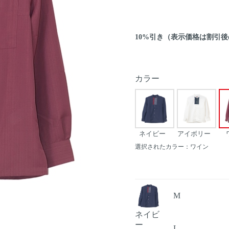
10%引き（表示価格は割引
カラー
ネイビー
アイボリー
選択されたカラー：ワイン
M
Next
ネイビ
ー
L