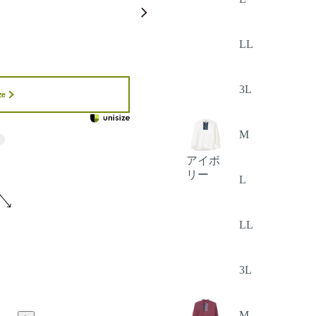
LL
3L
ze
M
アイボ
リー
L
LL
3L
M