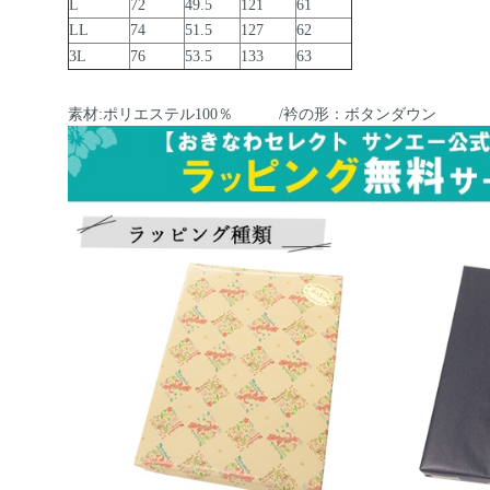
L
72
49.5
121
61
LL
74
51.5
127
62
3L
76
53.5
133
63
素材:ポリエステル100％ /衿の形：ボタンダウン