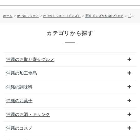
ホーム
>
かりゆしウェア
>
かりゆしウェア（メンズ）
>
長袖 メンズかりゆしウェア
>
【送料無料】デイゴ柄 長袖 かりゆしウェア P-SAEM1928
カテゴリから探す
沖縄のお取り寄せグルメ
沖縄の加工食品
沖縄の調味料
沖縄のお菓子
沖縄のお酒・ドリンク
沖縄のコスメ