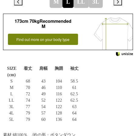
M
L
LL
3L
173cm 70kgRecommended
M
Find out more on your body type
SIZE
着丈
肩幅
胸囲
袖丈
(cm)
S
68
43
104
58.5
M
70
46
110
61
L
72
49
116
62.5
LL
74
52
122
62.5
3L
77
54
122
63
4L
79
57
128
64
5L
79
60
136
64
素材:綿100％ /衿の形：ボタンダウン