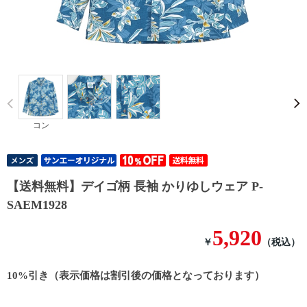
Prev
コン
【送料無料】デイゴ柄 長袖 かりゆしウェア P-
SAEM1928
5,920
￥
（税込）
10%引き（表示価格は割引後の価格となっております）