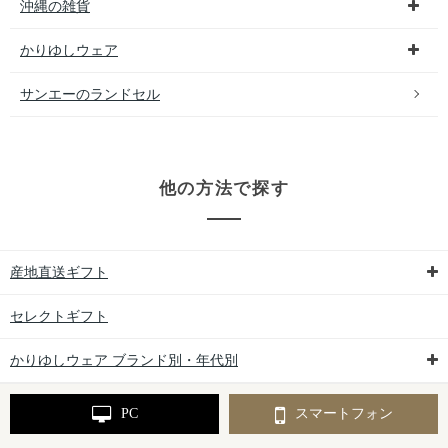
沖縄の雑貨
かりゆしウェア
サンエーのランドセル
他の方法で探す
産地直送ギフト
セレクトギフト
かりゆしウェア ブランド別・年代別
PC
スマートフォン