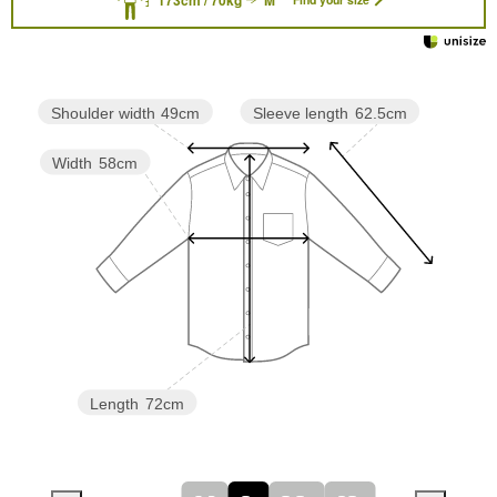
Sleeve length
62.5cm
Shoulder width
49cm
Width
58cm
Length
72cm