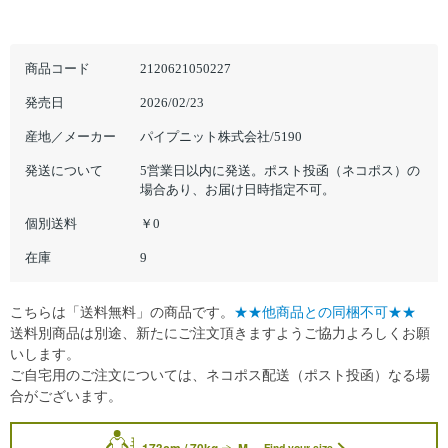
商品コード
2120621050227
発売日
2026/02/23
産地／メーカー
パイプニット株式会社/5190
発送について
5営業日以内に発送。ポスト投函（ネコポス）の
場合あり、お届け日時指定不可。
個別送料
￥0
在庫
9
こちらは「送料無料」の商品です。
★★他商品との同梱不可★★
送料別商品は別途、新たにご注文頂きますようご協力よろしくお願
いします。
ご自宅用のご注文については、ネコポス配送（ポスト投函）なる場
合がございます。
173cm / 70kg
M
Find your size