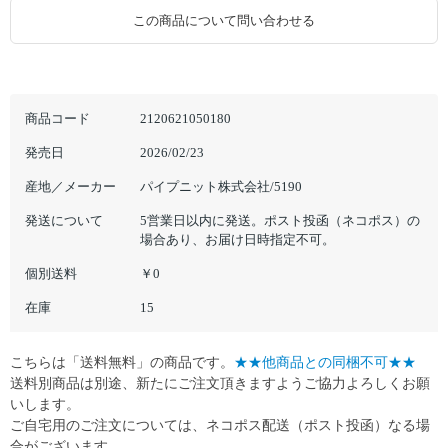
この商品について問い合わせる
商品コード
2120621050180
発売日
2026/02/23
産地／メーカー
パイプニット株式会社/5190
発送について
5営業日以内に発送。ポスト投函（ネコポス）の
場合あり、お届け日時指定不可。
個別送料
￥0
在庫
15
こちらは「送料無料」の商品です。
★★他商品との同梱不可★★
送料別商品は別途、新たにご注文頂きますようご協力よろしくお願
いします。
ご自宅用のご注文については、ネコポス配送（ポスト投函）なる場
合がございます。