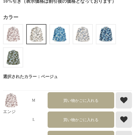
10%引き（表示価格は割引後の価格となっております）
カラー
選択されたカラー：ベージュ
買い物かごに入れる
M
エンジ
買い物かごに入れる
L