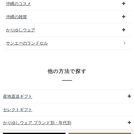
沖縄のコスメ
沖縄の雑貨
かりゆしウェア
サンエーのランドセル
他の方法で探す
産地直送ギフト
セレクトギフト
かりゆしウェア ブランド別・年代別