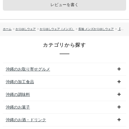
レビューを書く
ホーム
>
かりゆしウェア
>
かりゆしウェア（メンズ）
>
長袖 メンズかりゆしウェア
>
【送料無料】デイゴ柄 長袖 かりゆしウェア P-SAEM1928
カテゴリから探す
沖縄のお取り寄せグルメ
沖縄の加工食品
沖縄の調味料
沖縄のお菓子
沖縄のお酒・ドリンク