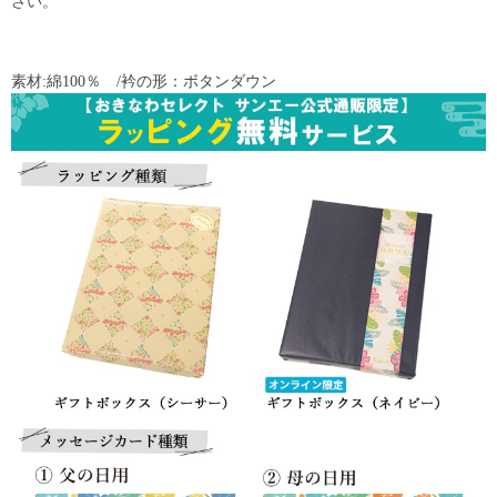
さい。
素材:綿100％ /衿の形：ボタンダウン