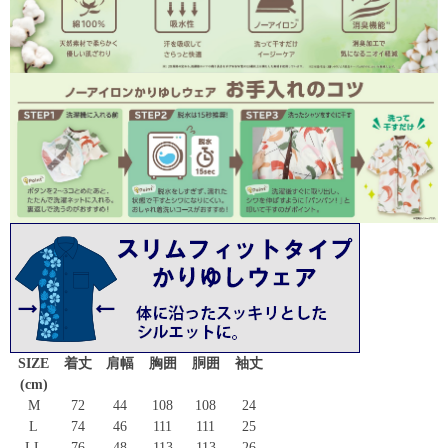
SIZE
着丈
肩幅
胸囲
胴囲
袖丈
(cm)
M
72
44
108
108
24
L
74
46
111
111
25
LL
76
48
113
113
26