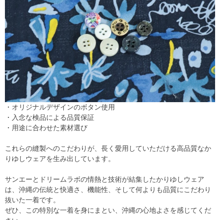
・オリジナルデザインのボタン使用
・入念な検品による品質保証
・用途に合わせた素材選び
これらの縫製へのこだわりが、長く愛用していただける高品質なか
りゆしウェアを生み出しています。
サンエーとドリームラボの情熱と技術が結集したかりゆしウェア
は、沖縄の伝統と快適さ、機能性、そして何よりも品質にこだわり
抜いた一着です。
ぜひ、この特別な一着を身にまとい、沖縄の心地よさを感じてくだ