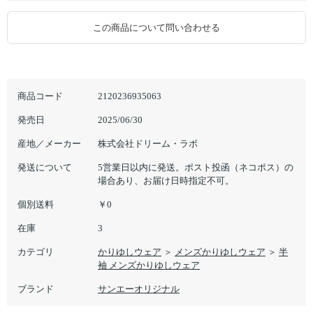
この商品について問い合わせる
商品コード
2120236935063
発売日
2025/06/30
産地／メーカー
株式会社ドリーム・ラボ
発送について
5営業日以内に発送。ポスト投函（ネコポス）の
場合あり、お届け日時指定不可。
個別送料
￥0
在庫
3
カテゴリ
かりゆしウェア
＞
メンズかりゆしウェア
＞
半
袖 メンズかりゆしウェア
ブランド
サンエーオリジナル