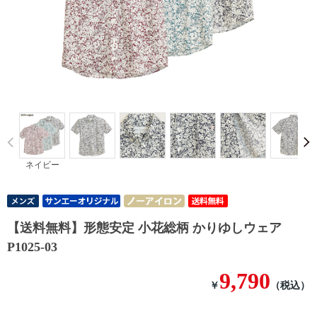
Prev
ネイビー
【送料無料】形態安定 小花総柄 かりゆしウェア
P1025-03
9,790
￥
（税込）