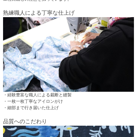
熟練職人による丁寧な仕上げ
・経験豊富な職人による裁断と縫製
・一枚一枚丁寧なアイロンがけ
・細部まで行き届いた仕上げ
品質へのこだわり