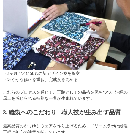
・3ヶ月ごとに50もの新デザイン案を提案
・細やかな修正を重ね、完成度を高める
これらのプロセスを通じて、正装としての品格を保ちつつ、沖縄の
風土を感じられる特別な一着が生まれています。
3. 縫製へのこだわり - 職人技が生み出す品質
最高品質のかりゆしウェアを作り上げるため、ドリームラボは縫製
工程に細心の注意を払っています。