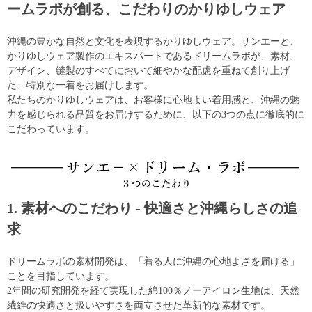
ームラボが創る、こだわりのかりゆしウェア
沖縄の豊かな自然と文化を表現するかりゆしウェア。サンエーと、
かりゆしウェア製作のエキスパートであるドリームラボが、素材、
デザイン、縫製のすべてにおいて細やかな配慮を重ねて創り上げ
た、特別な一着をお届けします。
私たちのかりゆしウェアは、お客様に心地よい着用感と、沖縄の魅
力を感じられる品質をお届けするために、以下の3つの点に徹底的に
こだわっています。
1. 素材へのこだわり - 快適さと沖縄らしさの追
求
ドリームラボの素材開発は、「着る人に沖縄の心地よさを届ける」
ことを目指しています。
2年間の研究開発を経て実現した綿100％ノーアイロン生地は、天然
繊維の快適さと扱いやすさを両立させた革新的な素材です。