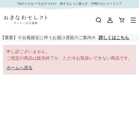
｜おきなわセレクト サンエー公式通販
“旬のうちなー”をおすそわけ 旅するように暮らす、沖縄のセレクトストア
【重要】※台風接近に伴うお届け遅延のご案内※
詳しくはこちら
申し訳ございません。
ご指定の商品は販売終了か、ただ今お取扱いできない商品です。
ホームへ戻る