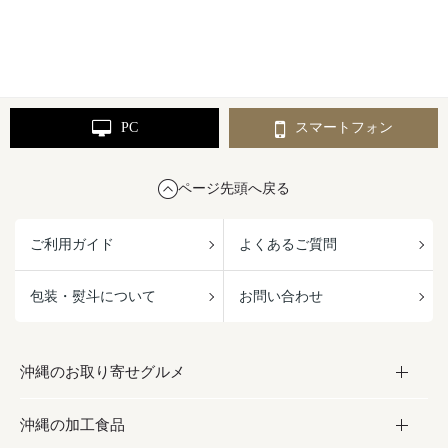
PC
スマートフォン
ページ先頭へ戻る
ご利用ガイド
よくあるご質問
包装・熨斗について
お問い合わせ
沖縄のお取り寄せグルメ
沖縄の加工食品
お取り寄せグルメ