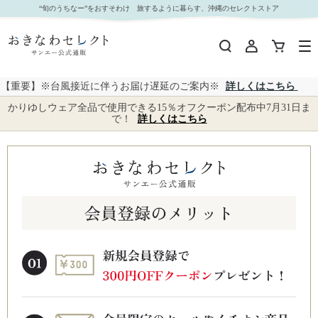
“旬のうちなー”をおすそわけ 旅するように暮らす、沖縄のセレクトストア
【重要】※台風接近に伴うお届け遅延のご案内※
詳しくはこちら
かりゆしウェア全品で使用できる15％オフクーポン配布中7月31日ま
で！
詳しくはこちら