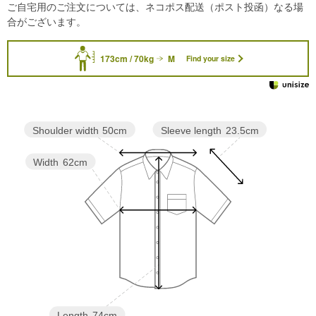
ご自宅用のご注文については、ネコポス配送（ポスト投函）なる場
合がございます。
173cm / 70kg
M
Find your size
Sleeve length
23.5cm
Shoulder width
50cm
Width
62cm
Length
74cm