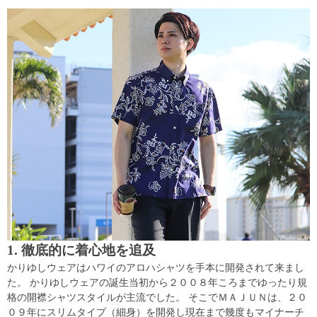
1. 徹底的に着心地を追及
かりゆしウェアはハワイのアロハシャツを手本に開発されて来まし
た。 かりゆしウェアの誕生当初から２００８年ころまでゆったり規
格の開襟シャツスタイルが主流でした。 そこでＭＡＪＵＮは、２０
０９年にスリムタイプ（細身）を開発し現在まで幾度もマイナーチ