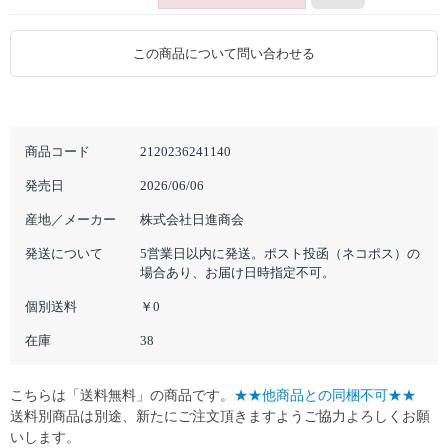
この商品について問い合わせる
商品コード
2120236241140
発売日
2026/06/06
産地／メーカー
株式会社日進商会
発送について
5営業日以内に発送。ポスト投函（ネコポス）の
場合あり、お届け日時指定不可。
個別送料
￥0
在庫
38
こちらは「送料無料」の商品です。
★★他商品との同梱不可★★
送料別商品は別途、新たにご注文頂きますようご協力よろしくお願
いします。