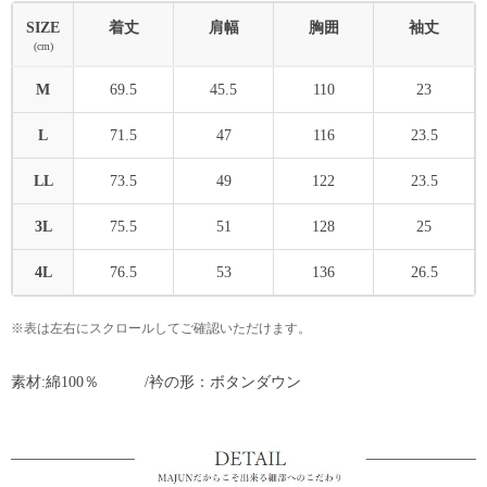
SIZE
着丈
肩幅
胸囲
袖丈
(cm)
M
69.5
45.5
110
23
L
71.5
47
116
23.5
LL
73.5
49
122
23.5
3L
75.5
51
128
25
4L
76.5
53
136
26.5
※表は左右にスクロールしてご確認いただけます。
素材:綿100％ /衿の形：ボタンダウン