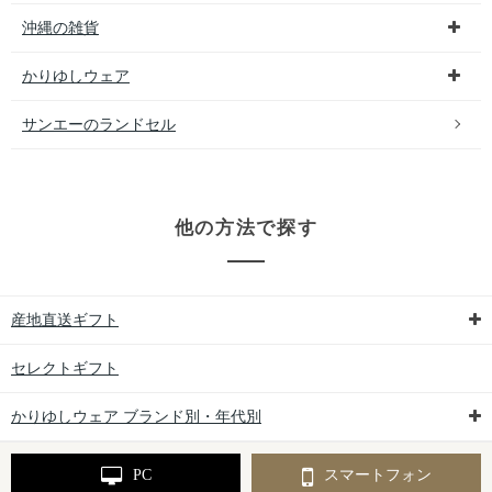
沖縄の雑貨
かりゆしウェア
サンエーのランドセル
他の方法で探す
産地直送ギフト
セレクトギフト
かりゆしウェア ブランド別・年代別
PC
スマートフォン