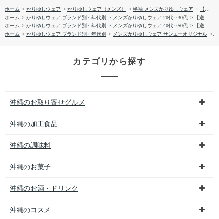
ホーム
>
かりゆしウェア
>
かりゆしウェア（メンズ）
>
半袖 メンズかりゆしウェア
>
【送料無料】しゅり花たより かりゆしウェア P-GSM52013S
ホーム
>
かりゆしウェア ブランド別・年代別
>
メンズかりゆしウェア 20代～30代
>
【送料無料】しゅり花たより かりゆしウェア P-GSM52013S
ホーム
>
かりゆしウェア ブランド別・年代別
>
メンズかりゆしウェア 40代～50代
>
【送料無料】しゅり花たより かりゆしウェア P-GSM52013S
ホーム
>
かりゆしウェア ブランド別・年代別
>
メンズかりゆしウェア サンエーオリジナル
>
【
カテゴリから探す
沖縄のお取り寄せグルメ
沖縄の加工食品
沖縄の調味料
沖縄のお菓子
沖縄のお酒・ドリンク
沖縄のコスメ