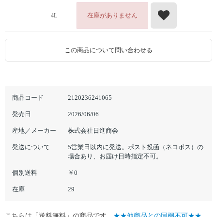
在庫がありません
4L
この商品について問い合わせる
商品コード
2120236241065
発売日
2026/06/06
産地／メーカー
株式会社日進商会
発送について
5営業日以内に発送。ポスト投函（ネコポス）の
場合あり、お届け日時指定不可。
個別送料
￥0
在庫
29
こちらは「送料無料」の商品です。
★★他商品との同梱不可★★