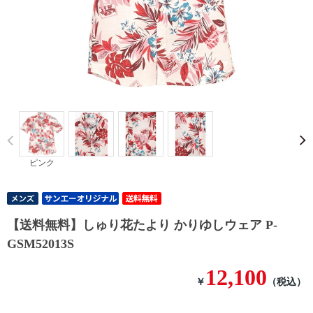
Prev
ピンク
【送料無料】しゅり花たより かりゆしウェア P-
GSM52013S
12,100
￥
（税込）