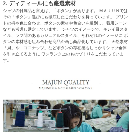
2. ディティールにも厳選素材
シャツの付属品と言えば、「ボタン」があります。 ＭＡＪＵＮでは
その「ボタン」選びにも徹底したこだわりを持っています。 プリン
トの柄や色に合わせ、ボタンの素材や色合いを選別し、着用シーン
なども考慮し選定しています。 シャツのイメージで、キレイ目スタ
イル、ラフ間のあるカジュアルスタイル、それぞれのイメージに ボ
タンの素材感を組み合わせ商品企画し商品化しています。 天然素材
「貝」や「ココナッツ」などボタンの存在感もしっかりシャツ全体
を引き立てるように ワンランク上のものづくりをこだわっていま
す。