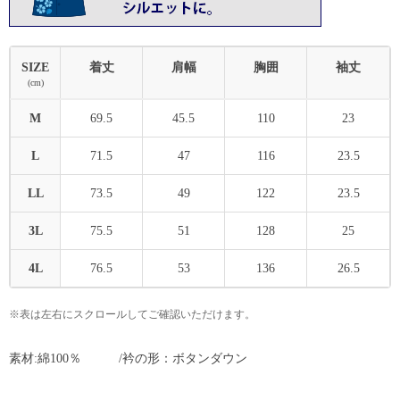
SIZE
着丈
肩幅
胸囲
袖丈
(cm)
M
69.5
45.5
110
23
L
71.5
47
116
23.5
LL
73.5
49
122
23.5
3L
75.5
51
128
25
4L
76.5
53
136
26.5
※表は左右にスクロールしてご確認いただけます。
素材:綿100％ /衿の形：ボタンダウン