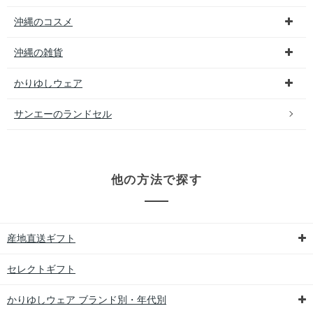
沖縄のコスメ
沖縄の雑貨
かりゆしウェア
サンエーのランドセル
他の方法で探す
産地直送ギフト
セレクトギフト
かりゆしウェア ブランド別・年代別