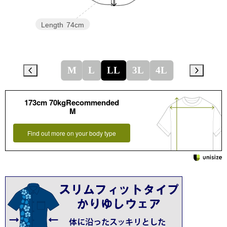
Length
74cm
M
L
LL
3L
4L
173cm 70kgRecommended
M
Find out more on your body type