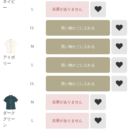
ネイビ
ー
在庫がありません
L
買い物かごに入れる
LL
買い物かごに入れる
M
アイボ
リー
買い物かごに入れる
L
買い物かごに入れる
LL
在庫がありません
M
ダーク
グリー
在庫がありません
L
ン