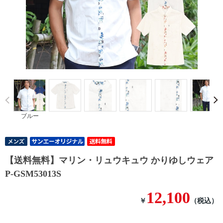
Prev
ブルー
【送料無料】マリン・リュウキュウ かりゆしウェア
P-GSM53013S
12,100
￥
（税込）