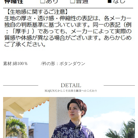
素材:綿100％ /衿の形：ボタンダウン