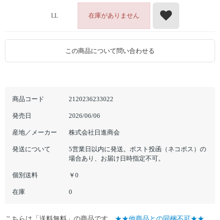
在庫がありません
LL
この商品について問い合わせる
商品コード
2120236233022
発売日
2026/06/06
産地／メーカー
株式会社日進商会
発送について
5営業日以内に発送。ポスト投函（ネコポス）の
場合あり、お届け日時指定不可。
個別送料
￥0
在庫
0
こちらは「送料無料」の商品です。
★★他商品との同梱不可★★