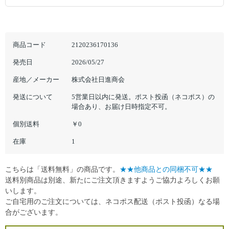
商品コード
2120236170136
発売日
2026/05/27
産地／メーカー
株式会社日進商会
発送について
5営業日以内に発送。ポスト投函（ネコポス）の
場合あり、お届け日時指定不可。
個別送料
￥0
在庫
1
こちらは「送料無料」の商品です。
★★他商品との同梱不可★★
送料別商品は別途、新たにご注文頂きますようご協力よろしくお願
いします。
ご自宅用のご注文については、ネコポス配送（ポスト投函）なる場
合がございます。