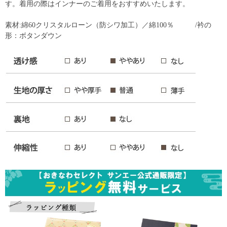
す。着用の際はインナーのご着用をおすすめいたします。
素材:綿60クリスタルローン（防シワ加工）／綿100％ /衿の
形：ボタンダウン