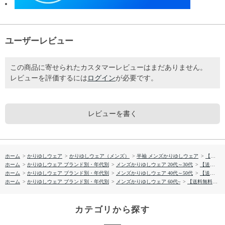
ユーザーレビュー
この商品に寄せられたカスタマーレビューはまだありません。
レビューを評価するには
ログイン
が必要です。
レビューを書く
ホーム
>
かりゆしウェア
>
かりゆしウェア（メンズ）
>
半袖 メンズかりゆしウェア
>
【送料無料】フィッシュドロップス柄 かりゆしウェア GEM19013S
ホーム
>
かりゆしウェア ブランド別・年代別
>
メンズかりゆしウェア 20代～30代
>
【送料無料】フィッシュドロップス柄 かりゆしウェア GEM19013S
ホーム
>
かりゆしウェア ブランド別・年代別
>
メンズかりゆしウェア 40代～50代
>
【送料無料】フィッシュドロップス柄 かりゆしウェア GEM19013S
ホーム
>
かりゆしウェア ブランド別・年代別
>
メンズかりゆしウェア 60代~
>
【送料無料】フィッシュドロップス柄 かりゆしウェア GEM19013S
カテゴリから探す