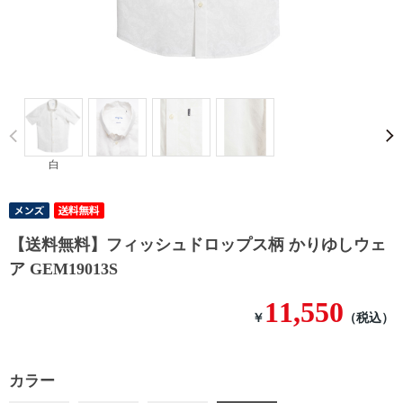
Prev
白
【送料無料】フィッシュドロップス柄 かりゆしウェ
ア GEM19013S
11,550
￥
（税込）
カラー