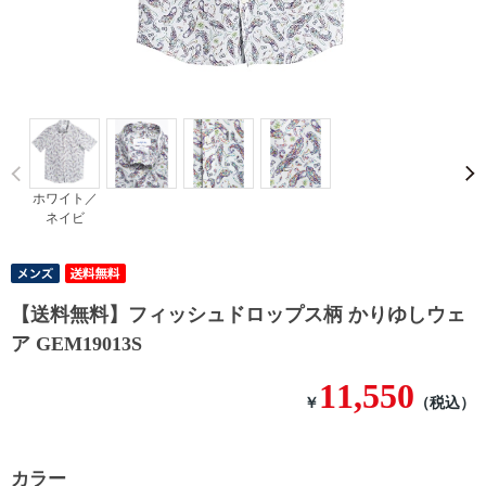
Prev
ホワイト／
ネイビ
【送料無料】フィッシュドロップス柄 かりゆしウェ
ア GEM19013S
11,550
￥
（税込）
カラー