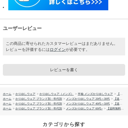
ユーザーレビュー
この商品に寄せられたカスタマーレビューはまだありません。
レビューを評価するには
ログイン
が必要です。
レビューを書く
ホーム
>
かりゆしウェア
>
かりゆしウェア（メンズ）
>
半袖 メンズかりゆしウェア
>
【送料無料】フィッシュドロップス柄 かりゆしウェア GEM19013S
ホーム
>
かりゆしウェア ブランド別・年代別
>
メンズかりゆしウェア 20代～30代
>
【送料無料】フィッシュドロップス柄 かりゆしウェア GEM19013S
ホーム
>
かりゆしウェア ブランド別・年代別
>
メンズかりゆしウェア 40代～50代
>
【送料無料】フィッシュドロップス柄 かりゆしウェア GEM19013S
ホーム
>
かりゆしウェア ブランド別・年代別
>
メンズかりゆしウェア 60代~
>
【送料無料】フィッシュドロップス柄 かりゆしウェア GEM19013S
カテゴリから探す