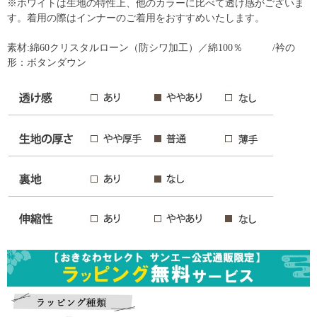
※ホワイトは生地の特性上、他のカラーに比べて透け感がございま
す。着用の際はインナーのご着用をおすすめいたします。
素材:綿60クリスタルローン（防シワ加工）／綿100％ /衿の
形：ボタンダウン