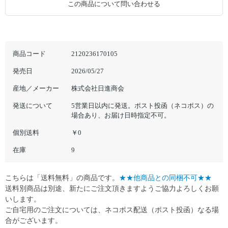
この商品について問い合わせる
商品コード
2120236170105
発売日
2026/05/27
産地／メーカー
株式会社日進商会
発送について
5営業日以内に発送。ポスト投函（ネコポス）の
場合あり、お届け日時指定不可。
個別送料
￥0
在庫
9
こちらは「送料無料」の商品です。
★★他商品との同梱不可★★
送料別商品は別途、新たにご注文頂きますようご協力よろしくお願
いします。
ご自宅用のご注文については、ネコポス配送（ポスト投函）なる場
合がございます。