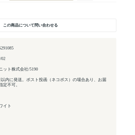
この商品について問い合わせる
5291085
/02
ット株式会社/5190
日以内に発送。ポスト投函（ネコポス）の場合あり、お届
指定不可。
ワイト