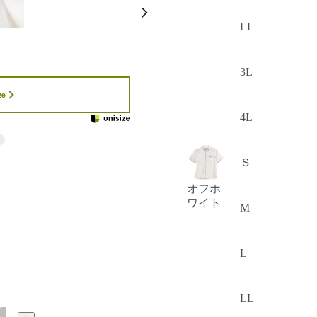
LL
3L
ze
4L
Ｓ
オフホ
ワイト
M
L
LL