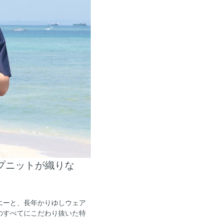
イプニットが織りな
エーと、長年かりゆしウェア
のすべてにこだわり抜いた特