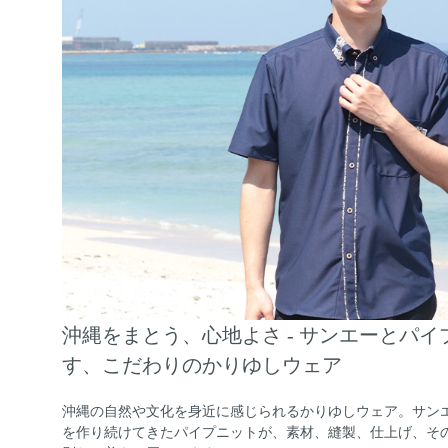
沖縄をまとう、心地よさ - サンエーとパ
す、こだわりのかりゆしウェア
沖縄の自然や文化を身近に感じられるかりゆしウェア。サン
を作り続けてきたパイプニットが、素材、縫製、仕上げ、そ