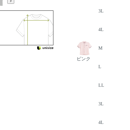
5L
3L
4L
M
ピンク
L
LL
3L
4L