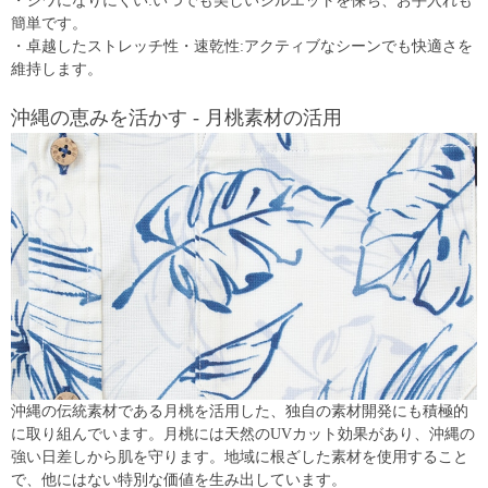
・シワになりにくい:いつでも美しいシルエットを保ち、お手入れも
簡単です。
・卓越したストレッチ性・速乾性:アクティブなシーンでも快適さを
維持します。
沖縄の恵みを活かす - 月桃素材の活用
沖縄の伝統素材である月桃を活用した、独自の素材開発にも積極的
に取り組んでいます。月桃には天然のUVカット効果があり、沖縄の
強い日差しから肌を守ります。地域に根ざした素材を使用すること
で、他にはない特別な価値を生み出しています。