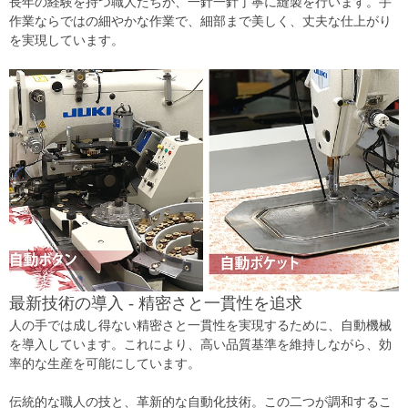
長年の経験を持つ職人たちが、一針一針丁寧に縫製を行います。手
作業ならではの細やかな作業で、細部まで美しく、丈夫な仕上がり
を実現しています。
最新技術の導入 - 精密さと一貫性を追求
人の手では成し得ない精密さと一貫性を実現するために、自動機械
を導入しています。これにより、高い品質基準を維持しながら、効
率的な生産を可能にしています。
伝統的な職人の技と、革新的な自動化技術。この二つが調和するこ