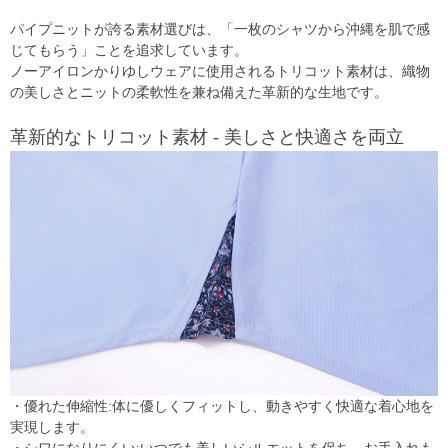
パイプニットが誇る素材選びは、「一枚のシャツから沖縄を肌で感
じてもらう」ことを追求しています。
ノーアイロンかりゆしウェアに使用されるトリコット素材は、織物
の美しさとニットの柔軟性を兼ね備えた革新的な生地です。
革新的なトリコット素材 - 美しさと快適さを両立
・優れた伸縮性:体に優しくフィットし、動きやすく快適な着心地を
実現します。