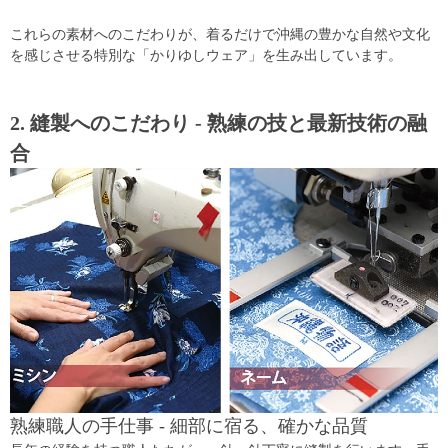
これらの素材へのこだわりが、着るだけで沖縄の豊かな自然や文化
を感じさせる特別な「かりゆしウェア」を生み出しています。
2. 縫製へのこだわり - 熟練の技と最新技術の融
合
熟練職人の手仕事 - 細部に宿る、確かな品質