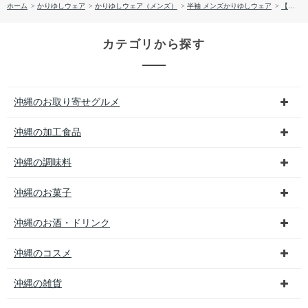
ホーム
>
かりゆしウェア
>
かりゆしウェア（メンズ）
>
半袖 メンズかりゆしウェア
>
【送料無料】両衿先はみ出し入り柄 （レギュラー）かりゆしウェア P-SAT1811
カテゴリから探す
沖縄のお取り寄せグルメ
沖縄の加工食品
沖縄の調味料
沖縄のお菓子
沖縄のお酒・ドリンク
沖縄のコスメ
沖縄の雑貨