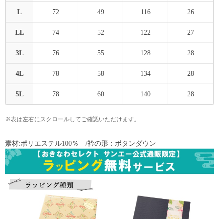
L
72
49
116
26
LL
74
52
122
27
3L
76
55
128
28
4L
78
58
134
28
5L
78
60
140
28
※表は左右にスクロールしてご確認いただけます。
素材:ポリエステル100％ /衿の形：ボタンダウン