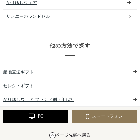
かりゆしウェア
サンエーのランドセル
他の方法で探す
産地直送ギフト
セレクトギフト
かりゆしウェア ブランド別・年代別
PC
スマートフォン
ページ先頭へ戻る