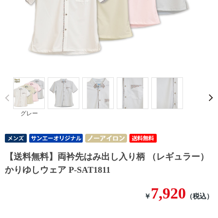
Prev
グレー
【送料無料】両衿先はみ出し入り柄 （レギュラー）
かりゆしウェア P-SAT1811
7,920
￥
（税込）