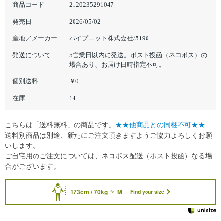
商品コード
2120235291047
発売日
2026/05/02
産地／メーカー
パイプニット株式会社/5190
発送について
5営業日以内に発送。ポスト投函（ネコポス）の
場合あり、お届け日時指定不可。
個別送料
￥0
在庫
14
こちらは「送料無料」の商品です。
★★他商品との同梱不可★★
送料別商品は別途、新たにご注文頂きますようご協力よろしくお願
いします。
ご自宅用のご注文については、ネコポス配送（ポスト投函）なる場
合がございます。
173cm / 70kg
M
Find your size