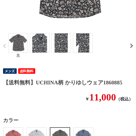
Prev
黒
【送料無料】UCHINA柄 かりゆしウェア1860885
11,000
￥
（税込）
カラー