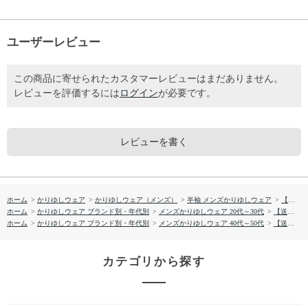
ユーザーレビュー
この商品に寄せられたカスタマーレビューはまだありません。
レビューを評価するには
ログイン
が必要です。
レビューを書く
ホーム
>
かりゆしウェア
>
かりゆしウェア（メンズ）
>
半袖 メンズかりゆしウェア
>
【送料無料】UCHINA柄 かりゆしウェア1860885
ホーム
>
かりゆしウェア ブランド別・年代別
>
メンズかりゆしウェア 20代～30代
>
【送料無料】UCHINA柄 かりゆしウェア1860885
ホーム
>
かりゆしウェア ブランド別・年代別
>
メンズかりゆしウェア 40代～50代
>
【送料無料】UCHINA柄 かりゆしウェア1860885
カテゴリから探す