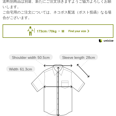
送料別商品は別途、新たにご注文頂きますようご協力よろしくお願
いします。
ご自宅用のご注文については、ネコポス配送（ポスト投函）なる場
合がございます。
173cm / 70kg
M
Find your size
Sleeve length
28cm
Shoulder width
50.5cm
Width
61.3cm