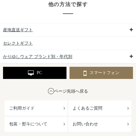
他の方法で探す
産地直送ギフト
セレクトギフト
かりゆしウェア ブランド別・年代別
PC
スマートフォン
ページ先頭へ戻る
ご利用ガイド
よくあるご質問
包装・熨斗について
お問い合わせ