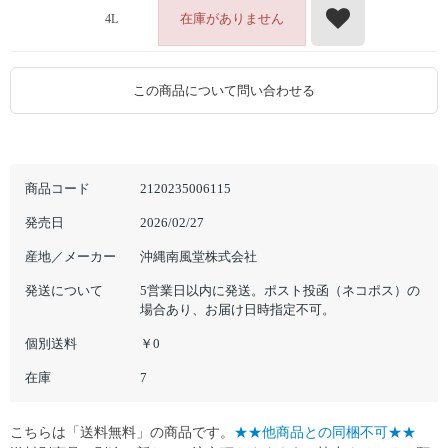
在庫がありません
4L
この商品について問い合わせる
商品コード
2120235006115
発売日
2026/02/27
産地／メーカー
沖縄南風堂株式会社
発送について
5営業日以内に発送。ポスト投函（ネコポス）の
場合あり、お届け日時指定不可。
個別送料
￥0
在庫
7
こちらは「送料無料」の商品です。
★★他商品との同梱不可★★