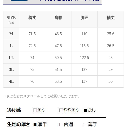
SIZE
着丈
肩幅
胸囲
袖丈
(cm)
M
71.5
46.5
110
25.6
L
72.5
47.5
115.5
26.5
LL
74
50.5
122.5
28
3L
75
51.5
127
29
4L
76
53.5
137
30
※表は左右にスクロールしてご確認いただけます。